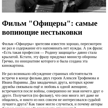
Фильм "Офицеры": самые
вопиющие нестыковки
Фильм «Офицеры» зрителям известен хорошо, пересмотрен
не раз и содержание его напоминать нет нужды. А уж фраза:
«Есть такая профессия — Родину защищать» давно стала
крылатой. Кстати, эту фразу придумал министр обороны
Гречко, по инициативе которого и была создана эта
кинокартина.
Не раз возникало обсуждение странных обстоятельств
встречи в конце фильма двух героев Алексея Трофимова и
Ивана Вараввы. Два закадычных друга, которых кроме
дружбы связывала ещё и любовь к одной женщине,
встречаются после войны, совершенно не зная ничего друг о
друге. Получается (по фильму), что они много лет даже не
общались, и никто из них совсем не интересовался судьбой
лучшего друга? Как такое могло случиться, и почему авторы