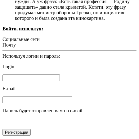
нужды. А уж фраза: «Есть такая профессия — Родину
защищать» давно стала крылатой. Кстати, эту фразу
придумал министр обороны Гречко, по инициативе
которого и была создана эта кинокартина.
Войти, используя:
Социальные сети
Почту
Используя логин и пароль:
Login
E-mail
Пароль будет отправлен вам на e-mail.