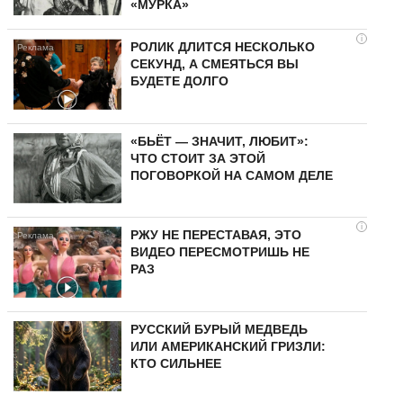
«МУРКА»
i
РОЛИК ДЛИТСЯ НЕСКОЛЬКО
СЕКУНД, А СМЕЯТЬСЯ ВЫ
БУДЕТЕ ДОЛГО
«БЬЁТ — ЗНАЧИТ, ЛЮБИТ»:
ЧТО СТОИТ ЗА ЭТОЙ
ПОГОВОРКОЙ НА САМОМ ДЕЛЕ
i
РЖУ НЕ ПЕРЕСТАВАЯ, ЭТО
ВИДЕО ПЕРЕСМОТРИШЬ НЕ
РАЗ
РУССКИЙ БУРЫЙ МЕДВЕДЬ
ИЛИ АМЕРИКАНСКИЙ ГРИЗЛИ:
КТО СИЛЬНЕЕ