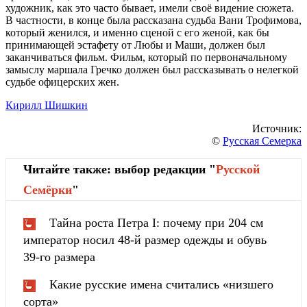
художник, как это часто бывает, имели своё видение сюжета.
В частности, в конце была рассказана судьба Вани Трофимова,
который женился, и именно сценой с его женой, как бы
принимающей эстафету от Любы и Маши, должен был
заканчиваться фильм. Фильм, который по первоначальному
замыслу маршала Гречко должен был рассказывать о нелегкой
судьбе офицерских жен.
Кирилл Шишкин
Источник:
©
Русская Семерка
Читайте также: выбор редакции "
Русской
Cемёрки
"
Тайна роста Петра I: почему при 204 см
император носил 48-й размер одежды и обувь
39-го размера
Какие русские имена считались «низшего
сорта»