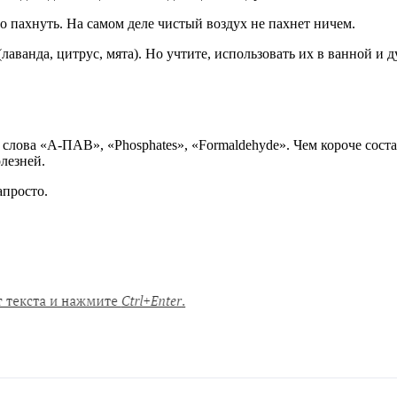
 пахнуть. На самом деле чистый воздух не пахнет ничем.
лаванда, цитрус, мята). Но учтите, использовать их в ванной и
слова «А-ПАВ», «Phosphates», «Formaldehyde». Чем короче состав
лезней.
апросто.