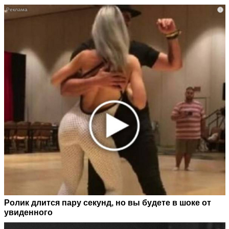
i
Ролик длится пару секунд, но вы будете в шоке от
увиденного