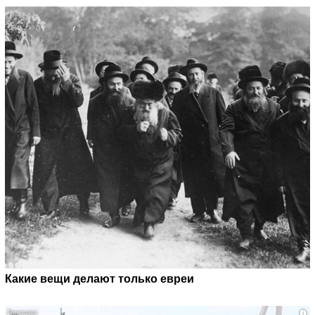
Какие вещи делают только евреи
i