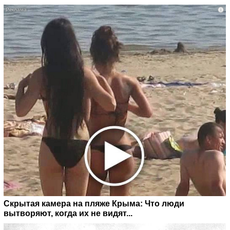
i
Скрытая камера на пляже Крыма: Что люди
вытворяют, когда их не видят...