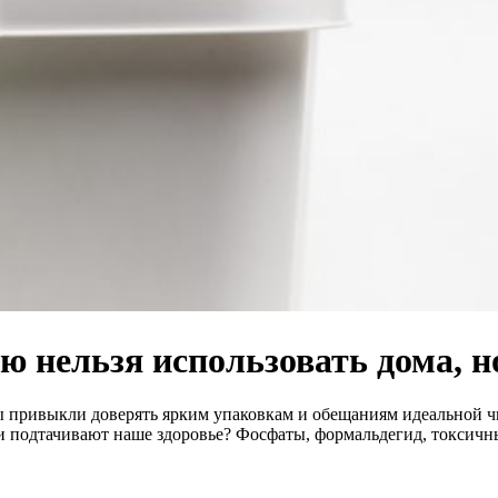
 нельзя использовать дома, но
ы привыкли доверять ярким упаковкам и обещаниям идеальной чи
ми подтачивают наше здоровье? Фосфаты, формальдегид, токси