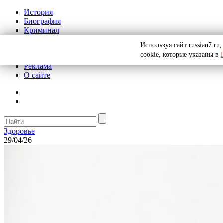
История
Биография
Криминал
СССР
Используя сайт russian7.r
Тайны
cookie, которые указаны в
Рекомендации
Реклама
О сайте
Здоровье
29/04/26