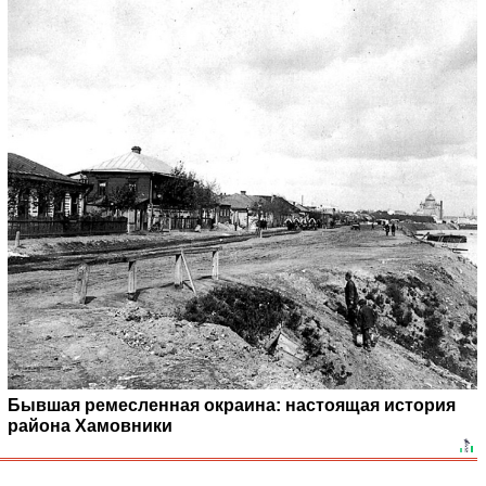
Бывшая ремесленная окраина: настоящая история
района Хамовники