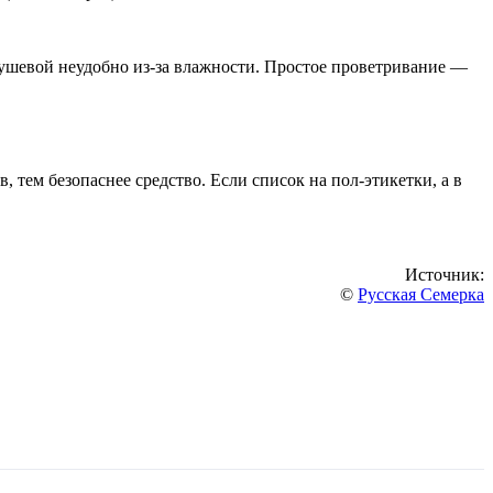
 душевой неудобно из-за влажности. Простое проветривание —
, тем безопаснее средство. Если список на пол-этикетки, а в
Источник:
©
Русская Семерка