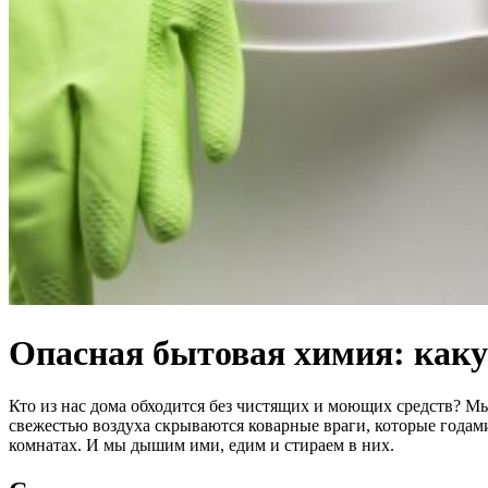
Опасная бытовая химия: какую
Кто из нас дома обходится без чистящих и моющих средств? М
свежестью воздуха скрываются коварные враги, которые года
комнатах. И мы дышим ими, едим и стираем в них.