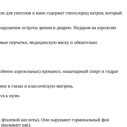
ли для унитазов и ванн содержат гипохлорид натрия, который
нарушение остроты зрения и диарею. Недаром на аэрозолях
новые перчатки, медицинскую маску и обязательно
особенно аэрозольных) пропанол, нашатырный спирт и гидрат
ие в глазах и классическую мигрень.
ся к нулю.
оли фталевой кислоты). Они нарушают гормональный фон
(вызывает рак).