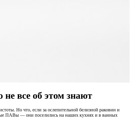
 не все об этом знают
стоты. Но что, если за ослепительной белизной раковин и
чные ПАВы — они поселились на наших кухнях и в ванных