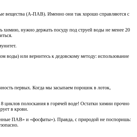
ые вещества (А-ПАВ). Именно они так хорошо справляются с
ь химию, нужно держать посуду под струей воды не менее 20
иться.
мунитет.
ом воды) или вернитесь к дедовскому методу: использование
ность первых. Когда мы засыпаем порошок в лоток,
 8 циклов полоскания в горячей воде! Остатки химии прочно
рует в крови.
онные ПАВ» и «фосфаты»). Правда, с природой не поспоришь:
езопасно.