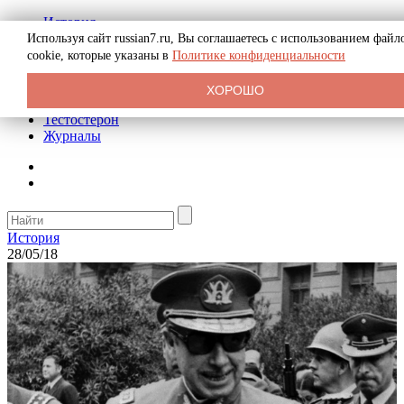
История
Биография
Используя сайт russian7.ru, Вы соглашаетесь с использованием файл
Криминал
cookie, которые указаны в
Политике конфиденциальности
Реклама на сайте
О сайте
ХОРОШО
Рекомендательные статьи
Тестостерон
Журналы
История
28/05/18