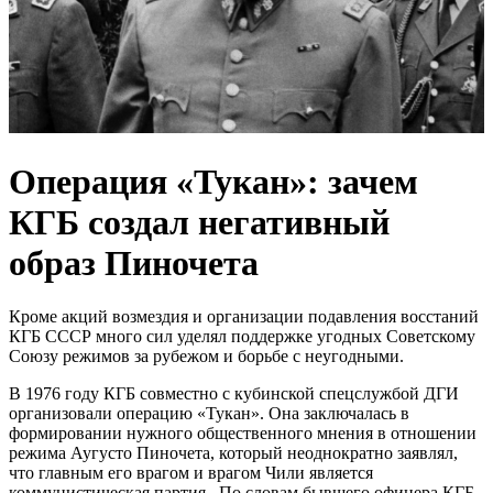
Операция «Тукан»: зачем
КГБ создал негативный
образ Пиночета
Кроме акций возмездия и организации подавления восстаний
КГБ СССР много сил уделял поддержке угодных Советскому
Союзу режимов за рубежом и борьбе с неугодными.
В 1976 году КГБ совместно с кубинской спецслужбой ДГИ
организовали операцию «Тукан». Она заключалась в
формировании нужного общественного мнения в отношении
режима Аугусто Пиночета, который неоднократно заявлял,
что главным его врагом и врагом Чили является
коммунистическая партия. По словам бывшего офицера КГБ