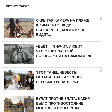
Читайте также
i
СКРЫТАЯ КАМЕРА НА ПЛЯЖЕ
КРЫМА: ЧТО ЛЮДИ
ВЫТВОРЯЮТ, КОГДА ИХ НЕ
ВИДЯТ...
«БЬЁТ — ЗНАЧИТ, ЛЮБИТ»:
ЧТО СТОИТ ЗА ЭТОЙ
ПОГОВОРКОЙ НА САМОМ ДЕЛЕ
i
ЭТОТ ТАНЕЦ НЕВЕСТЫ
ОСТАВИТ ВАС БЕЗ СЛОВ!
ПЕРЕСМОТРЕЛА 10 РАЗ
БУЛАТ ПРОТИВ ЗЛАТА: КАКИМ
БЫЛО ПРОТИВОСТОЯНИЕ
МОСКВЫ И НОВГОРОДА