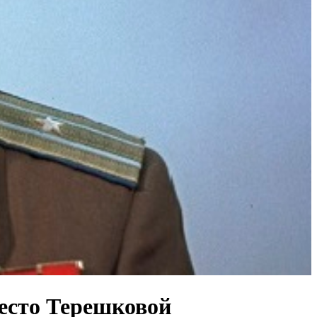
место Терешковой