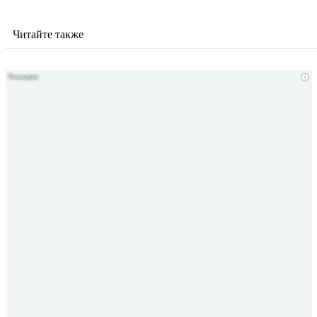
Читайте также
i