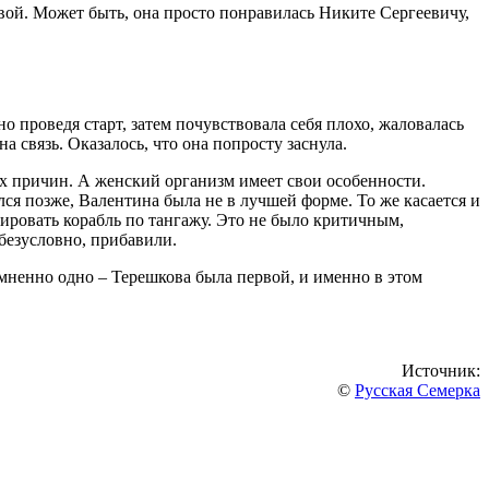
вой. Может быть, она просто понравилась Никите Сергеевичу,
о проведя старт, затем почувствовала себя плохо, жаловалась
а связь. Оказалось, что она попросту заснула.
ных причин. А женский организм имеет свои особенности.
ся позже, Валентина была не в лучшей форме. То же касается и
ировать корабль по тангажу. Это не было критичным,
 безусловно, прибавили.
омненно одно – Терешкова была первой, и именно в этом
Источник:
©
Русская Семерка