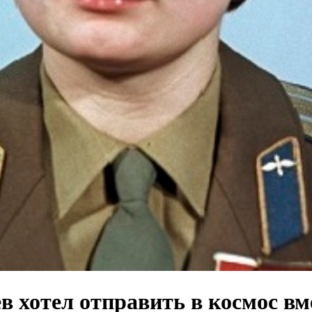
в хотел отправить в космос в