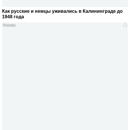
Как русские и немцы уживались в Калининграде до
1948 года
i