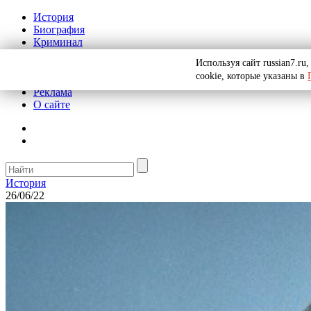
История
Биография
Криминал
СССР
Используя сайт russian7.r
Тайны
cookie, которые указаны в
Рекомендации
Реклама
О сайте
История
26/06/22