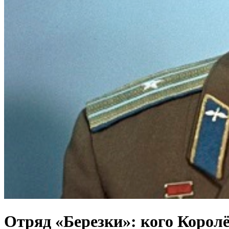
Отряд «Березки»: кого Королё