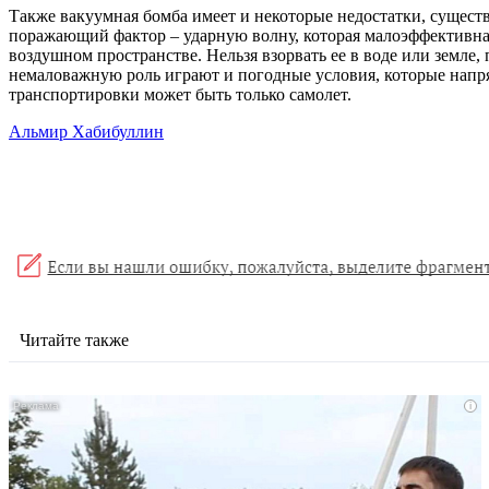
Также вакуумная бомба имеет и некоторые недостатки, существ
поражающий фактор – ударную волну, которая малоэффективна
воздушном пространстве. Нельзя взорвать ее в воде или земле
немаловажную роль играют и погодные условия, которые напря
транспортировки может быть только самолет.
Альмир Хабибуллин
Читайте также
i