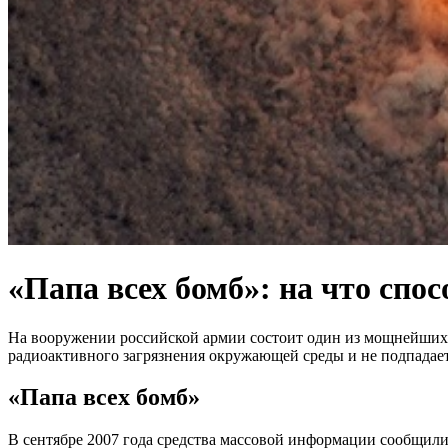
«Папа всех бомб»: на что спо
На вооружении российской армии состоит один из мощнейших в
радиоактивного загрязнения окружающей среды и не подпада
«Папа всех бомб»
В сентябре 2007 года средства массовой информации сообщил