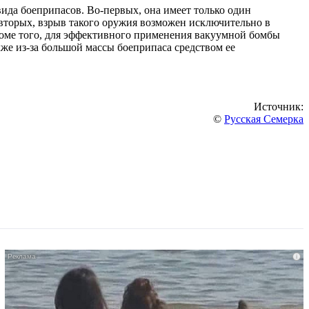
ида боеприпасов. Во-первых, она имеет только один
вторых, взрыв такого оружия возможен исключительно в
Кроме того, для эффективного применения вакуумной бомбы
же из-за большой массы боеприпаса средством ее
Источник:
©
Русская Семерка
i