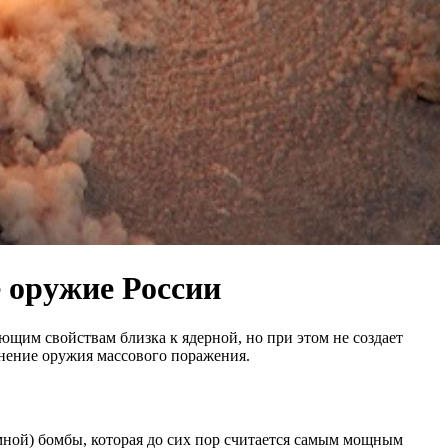
е оружие России
щим свойствам близка к ядерной, но при этом не создает
нение оружия массового поражения.
мной) бомбы, которая до сих пор считается самым мощным