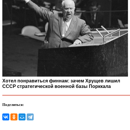
Хотел понравиться финнам: зачем Хрущев лишил
СССР стратегической военной базы Порккала
Поделиться: