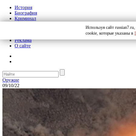
История
Биография
Криминал
СССР
Используя сайт russian7.r
Тайны
cookie, которые указаны в
Рекомендации
Реклама
О сайте
Оружие
09/10/22