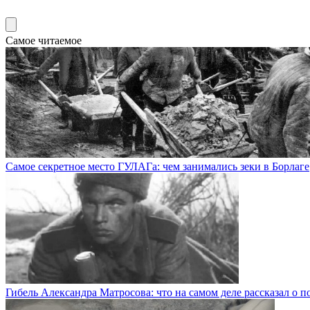
Самое читаемое
Самое секретное место ГУЛАГа: чем занимались зеки в Борлаге
Гибель Александра Матросова: что на самом деле рассказал о п