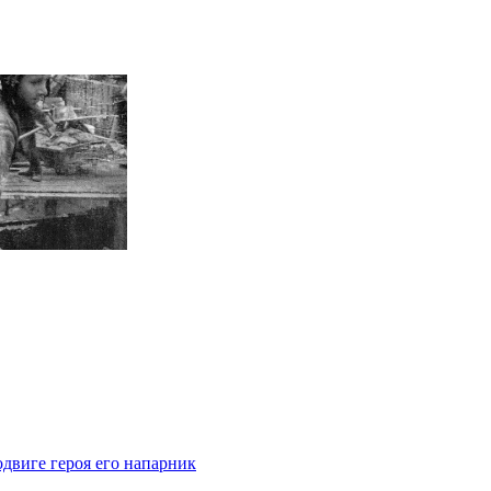
одвиге героя его напарник