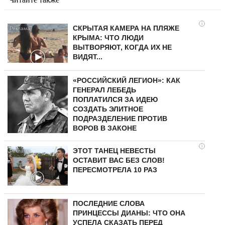
i
СКРЫТАЯ КАМЕРА НА ПЛЯЖЕ
КРЫМА: ЧТО ЛЮДИ
ВЫТВОРЯЮТ, КОГДА ИХ НЕ
ВИДЯТ...
«РОССИЙСКИЙ ЛЕГИОН»: КАК
ГЕНЕРАЛ ЛЕБЕДЬ
ПОПЛАТИЛСЯ ЗА ИДЕЮ
СОЗДАТЬ ЭЛИТНОЕ
ПОДРАЗДЕЛЕНИЕ ПРОТИВ
ВОРОВ В ЗАКОНЕ
i
ЭТОТ ТАНЕЦ НЕВЕСТЫ
ОСТАВИТ ВАС БЕЗ СЛОВ!
ПЕРЕСМОТРЕЛА 10 РАЗ
ПОСЛЕДНИЕ СЛОВА
ПРИНЦЕССЫ ДИАНЫ: ЧТО ОНА
УСПЕЛА СКАЗАТЬ ПЕРЕД