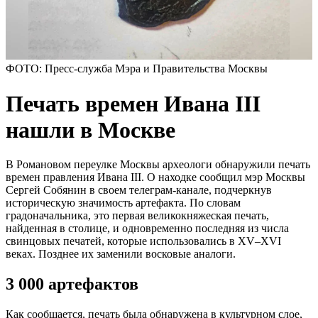
ФОТО: Пресс-служба Мэра и Правительства Москвы
Печать времен Ивана III
нашли в Москве
В Романовом переулке Москвы археологи обнаружили печать
времен правления Ивана III. О находке сообщил мэр Москвы
Сергей Собянин в своем телеграм-канале, подчеркнув
историческую значимость артефакта. По словам
градоначальника, это первая великокняжеская печать,
найденная в столице, и одновременно последняя из числа
свинцовых печатей, которые использовались в XV–XVI
веках. Позднее их заменили восковые аналоги.
3 000 артефактов
Как сообщается, печать была обнаружена в культурном слое,