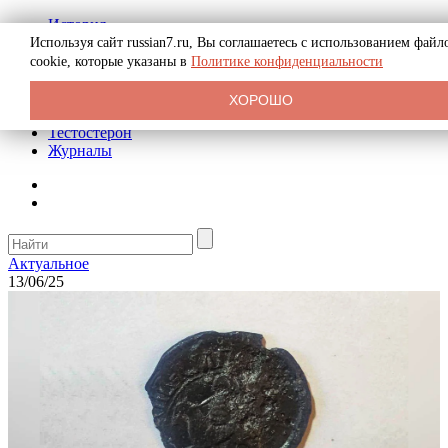
История
Биография
Используя сайт russian7.ru, Вы соглашаетесь с использованием файл
Криминал
cookie, которые указаны в
Политике конфиденциальности
Реклама на сайте
О сайте
ХОРОШО
Рекомендательные статьи
Тестостерон
Журналы
Актуальное
13/06/25