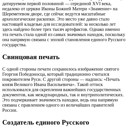
датируемом первой половиной — серединой XVI века,
недалеко от церкви Иконы Божией Матери «Знамение» на
Шереметевом дворе, где сейчас ведутся масштабные
археологические раскопки. Это место уже давно стало
настоящей кладезью для исследователей: за несколько лет
здесь найдено более трех тысяч артефактов. Однако именно
эта печать стала одной из самых значимых находок, поскольку
она напрямую связана с эпохой становления единого Русского
государства.
Свинцовая печать
С одной стороны печати сохранилось изображение святого
Георгия Победоносца, который традиционно считался
покровителем Руси. С другой стороны — надпись: «Печать
князя Великого Ивана Васильевича». Такой оттиск
использовался для скрепления важнейших государственных
документов, как международных, так и внутриполитических.
Это подчеркивает значимость находки, ведь она напрямую
связана с правлением одного из величайших правителей
России.
Создатель единого Русского