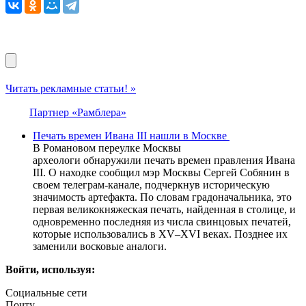
Читать рекламные статьи! »
Партнер «Рамблера»
Печать времен Ивана III нашли в Москве
В Романовом переулке Москвы
археологи обнаружили печать времен правления Ивана
III. О находке сообщил мэр Москвы Сергей Собянин в
своем телеграм-канале, подчеркнув историческую
значимость артефакта. По словам градоначальника, это
первая великокняжеская печать, найденная в столице, и
одновременно последняя из числа свинцовых печатей,
которые использовались в XV–XVI веках. Позднее их
заменили восковые аналоги.
Войти, используя:
Социальные сети
Почту