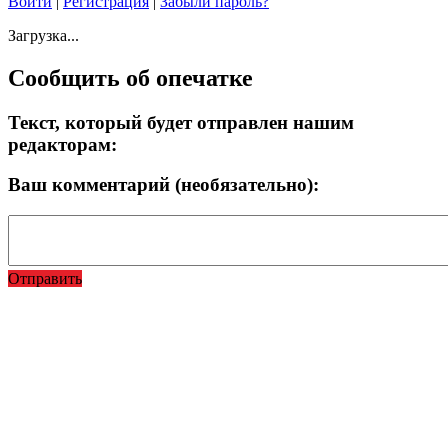
Войти
|
Регистрация
|
Забыли пароль?
Загрузка...
Сообщить об опечатке
Текст, который будет отправлен нашим
редакторам:
Ваш комментарий (необязательно):
Отправить