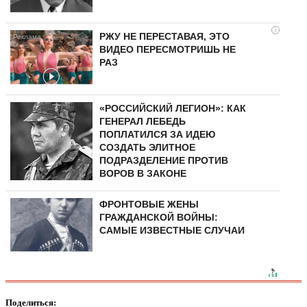
i
РЖУ НЕ ПЕРЕСТАВАЯ, ЭТО
ВИДЕО ПЕРЕСМОТРИШЬ НЕ
РАЗ
«РОССИЙСКИЙ ЛЕГИОН»: КАК
ГЕНЕРАЛ ЛЕБЕДЬ
ПОПЛАТИЛСЯ ЗА ИДЕЮ
СОЗДАТЬ ЭЛИТНОЕ
ПОДРАЗДЕЛЕНИЕ ПРОТИВ
ВОРОВ В ЗАКОНЕ
ФРОНТОВЫЕ ЖЕНЫ
ГРАЖДАНСКОЙ ВОЙНЫ:
САМЫЕ ИЗВЕСТНЫЕ СЛУЧАИ
Поделиться: