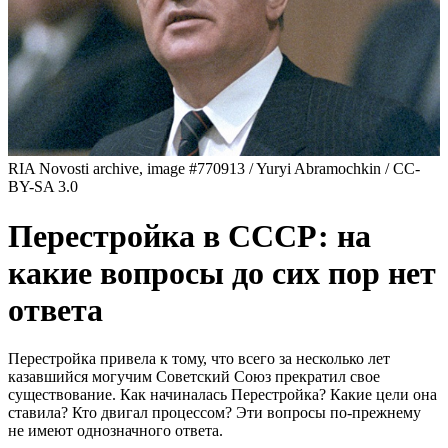
RIA Novosti archive, image #770913 / Yuryi Abramochkin / CC-
BY-SA 3.0
Перестройка в СССР: на
какие вопросы до сих пор нет
ответа
Перестройка привела к тому, что всего за несколько лет
казавшийся могучим Советский Союз прекратил свое
существование. Как начиналась Перестройка? Какие цели она
ставила? Кто двигал процессом? Эти вопросы по-прежнему
не имеют однозначного ответа.