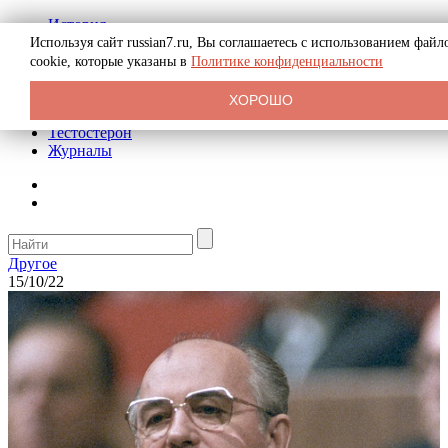
История
Биография
Используя сайт russian7.ru, Вы соглашаетесь с использованием файл
Криминал
cookie, которые указаны в
Политике конфиденциальности
Реклама на сайте
О сайте
ХОРОШО
Рекомендательные статьи
Тестостерон
Журналы
Другое
15/10/22