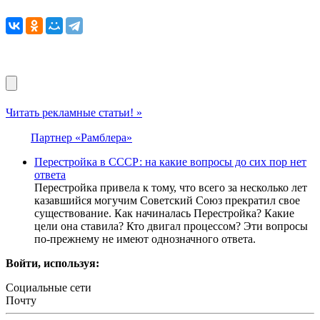
Читать рекламные статьи! »
Партнер «Рамблера»
Перестройка в СССР: на какие вопросы до сих пор нет
ответа
Перестройка привела к тому, что всего за несколько лет
казавшийся могучим Советский Союз прекратил свое
существование. Как начиналась Перестройка? Какие
цели она ставила? Кто двигал процессом? Эти вопросы
по-прежнему не имеют однозначного ответа.
Войти, используя:
Социальные сети
Почту