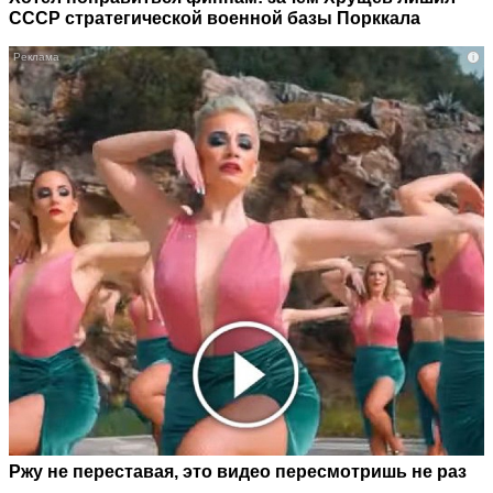
СССР стратегической военной базы Порккала
i
Ржу не переставая, это видео пересмотришь не раз