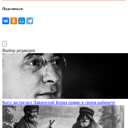
Поделиться:
Выбор редакции
Кого застрелил Лаврентий Берия прямо в своем кабинете