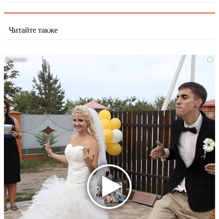
Читайте также
i