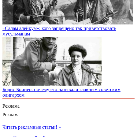
«Салам алейкум»: кого запрещено так приветствовать
мусульманам
Борис Бринер: почему его называли главным советским
олигархом
Реклама
Реклама
Читать рекламные статьи! »