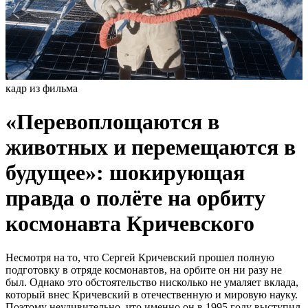
кадр из фильма
«Перевоплощаются в
животных и перемещаются в
будущее»: шокирующая
правда о полёте на орбиту
космонавта Кричевского
Несмотря на то, что Сергей Кричевский прошел полную
подготовку в отряде космонавтов, на орбите он ни разу не
был. Однако это обстоятельство нисколько не умаляет вклада,
который внес Кричевский в отечественную и мировую науку.
Поэтому неудивительно, что именно он в 1995 году выступил