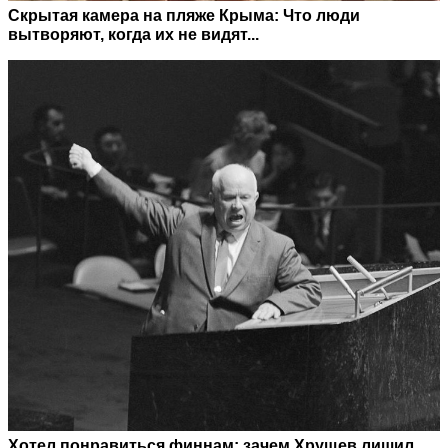
Скрытая камера на пляже Крыма: Что люди
вытворяют, когда их не видят...
Хотел понравиться финнам: зачем Хрущев лишил