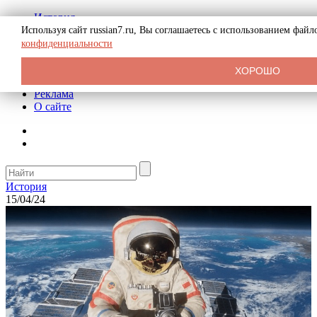
История
Биография
Используя сайт russian7.ru, Вы соглашаетесь с использованием фай
Криминал
конфиденциальности
СССР
Тайны
ХОРОШО
Рекомендации
Реклама
О сайте
История
15/04/24