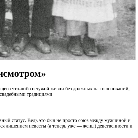
рисмотром»
щего что-либо о чужой жизни без должных на то оснований,
и свадебными традициями.
ный статус. Ведь это был не просто союз между мужчиной и
ься лишением невесты (а теперь уже — жены) девственности и