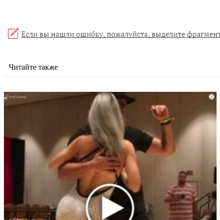
Читайте также
i