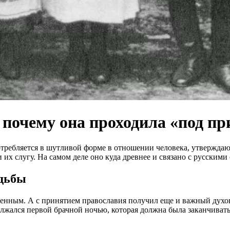
 почему она проходила «под п
отребляется в шутливой форме в отношении человека, утверждаю
их слугу. На самом деле оно куда древнее и связано с русским
адьбы
енным. А с принятием православия получил еще и важный духов
лжался первой брачной ночью, которая должна была заканчиват