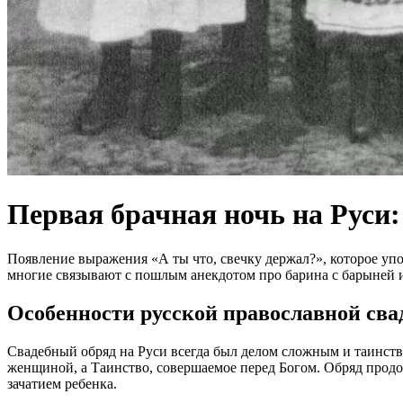
Первая брачная ночь на Руси:
Появление выражения «А ты что, свечку держал?», которое уп
многие связывают с пошлым анекдотом про барина с барыней и 
Особенности русской православной св
Свадебный обряд на Руси всегда был делом сложным и таинств
женщиной, а Таинство, совершаемое перед Богом. Обряд продо
зачатием ребенка.