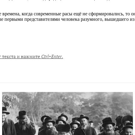
е времена, когда современные расы ещё не сформировались, то о
ные первыми представителями человека разумного, вышедшего из