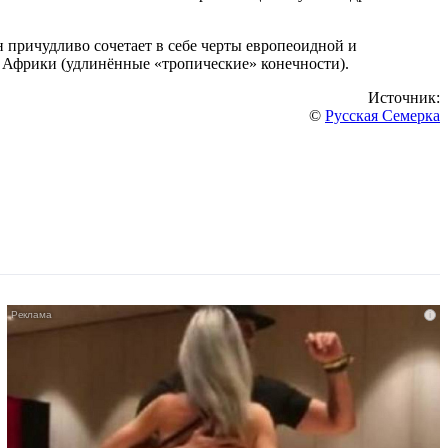
н причудливо сочетает в себе черты европеоидной и
 Африки (удлинённые «тропические» конечности).
Источник:
©
Русская Семерка
i