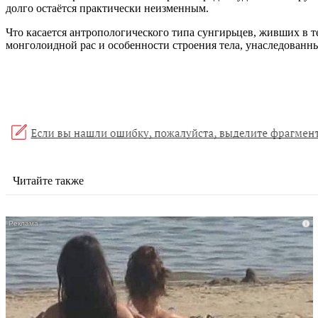
долго остаётся практически неизменным.
Что касается антропологического типа сунгирьцев, живших в т
монголоидной рас и особенности строения тела, унаследован
Читайте также
i