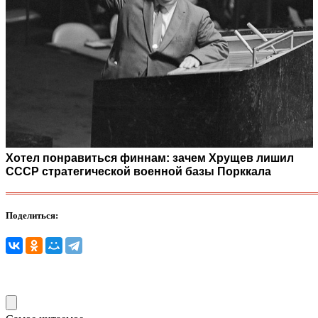
Хотел понравиться финнам: зачем Хрущев лишил
СССР стратегической военной базы Порккала
Поделиться: