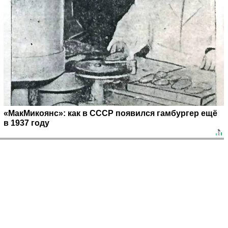
«МакМикоянс»: как в СССР появился гамбургер ещё
в 1937 году