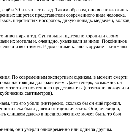
ещё и 39 тысяч лет назад. Таким образом, оно возникло лишь
еренных широтах представители современного вида человека.
ьвов, шерстистых носорогов, дикую лошадь, медведей, волков,
го инвентаря и т.д. Сунгирьцы тщательно хоронили своих
шали их могилы и, очевидно, ухаживали за ними. Покойников
а ещё и известняком. Рядом с ними клалось оружие – кинжалы
жения. По современным экспертным оценкам, в момент смерти
 он был настоящим долгожителем. Даже теперь, возможно, он
х: мозг этого почтенного представителя (возможно, вождя или
 кубических сантиметров).
аем, что его убили (интересно, сколько бы он ещё прожил,
менного века были далеки от идиллических. Они, очевидно,
дить слишком далеко в предположениях: может быть, то был
ронения, они умерли одновременно или один за другим.