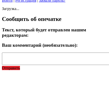
Войти
|
Регистрация
|
Забыли пароль?
Загрузка...
Сообщить об опечатке
Текст, который будет отправлен нашим
редакторам:
Ваш комментарий (необязательно):
Отправить