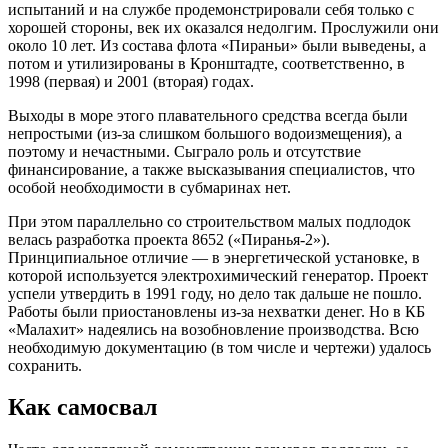
испытаний и на службе продемонстрировали себя только с
хорошей стороны, век их оказался недолгим. Прослужили они
около 10 лет. Из состава флота «Пираньи» были выведены, а
потом и утилизированы в Кронштадте, соответственно, в
1998 (первая) и 2001 (вторая) годах.
Выходы в море этого плавательного средства всегда были
непростыми (из-за слишком большого водоизмещения), а
поэтому и нечастными. Сыграло роль и отсутствие
финансирование, а также высказывания специалистов, что
особой необходимости в субмаринах нет.
При этом параллельно со строительством малых подлодок
велась разработка проекта 8652 («Пиранья-2»).
Принципиальное отличие — в энергетической установке, в
которой используется электрохимический генератор. Проект
успели утвердить в 1991 году, но дело так дальше не пошло.
Работы были приостановлены из-за нехватки денег. Но в КБ
«Малахит» надеялись на возобновление производства. Всю
необходимую документацию (в том числе и чертежи) удалось
сохранить.
Как самосвал