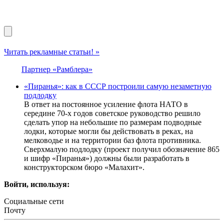
Читать рекламные статьи! »
Партнер «Рамблера»
«Пиранья»: как в СССР построили самую незаметную
подлодку
В ответ на постоянное усиление флота НАТО в
середине 70-х годов советское руководство решило
сделать упор на небольшие по размерам подводные
лодки, которые могли бы действовать в реках, на
мелководье и на территории баз флота противника.
Сверхмалую подлодку (проект получил обозначение 865
и шифр «Пиранья») должны были разработать в
конструкторском бюро «Малахит».
Войти, используя:
Социальные сети
Почту