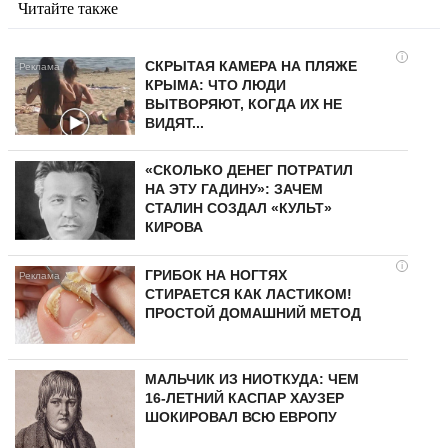
Читайте также
i
СКРЫТАЯ КАМЕРА НА ПЛЯЖЕ
КРЫМА: ЧТО ЛЮДИ
ВЫТВОРЯЮТ, КОГДА ИХ НЕ
ВИДЯТ...
«СКОЛЬКО ДЕНЕГ ПОТРАТИЛ
НА ЭТУ ГАДИНУ»: ЗАЧЕМ
СТАЛИН СОЗДАЛ «КУЛЬТ»
КИРОВА
i
ГРИБОК НА НОГТЯХ
СТИРАЕТСЯ КАК ЛАСТИКОМ!
ПРОСТОЙ ДОМАШНИЙ МЕТОД
МАЛЬЧИК ИЗ НИОТКУДА: ЧЕМ
16-ЛЕТНИЙ КАСПАР ХАУЗЕР
ШОКИРОВАЛ ВСЮ ЕВРОПУ