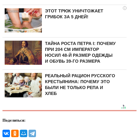
i
ЭТОТ ТРЮК УНИЧТОЖАЕТ
ГРИБОК ЗА 5 ДНЕЙ!
ТАЙНА РОСТА ПЕТРА I: ПОЧЕМУ
ПРИ 204 СМ ИМПЕРАТОР
НОСИЛ 48-Й РАЗМЕР ОДЕЖДЫ
И ОБУВЬ 39-ГО РАЗМЕРА
РЕАЛЬНЫЙ РАЦИОН РУССКОГО
КРЕСТЬЯНИНА: ПОЧЕМУ ЭТО
БЫЛИ НЕ ТОЛЬКО РЕПА И
ХЛЕБ
Поделиться: