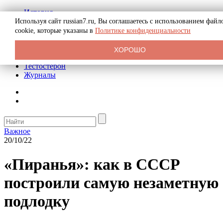
История
Биография
Используя сайт russian7.ru, Вы соглашаетесь с использованием файл
Криминал
cookie, которые указаны в
Политике конфиденциальности
Реклама на сайте
О сайте
ХОРОШО
Рекомендательные статьи
Тестостерон
Журналы
Важное
20/10/22
«Пиранья»: как в СССР
построили самую незаметную
подлодку