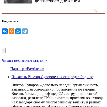
ДИГГЕРСКОГО ДВИЖЕНИЯ
Поделиться:
Читать рекламные статьи! »
Партнер «Рамблера»
Писатель Виктор Суворов: как он предал Родину
Виктор Суворов – довольно неординарная личность,
вызывающая совершенно противоречивые эмоции.
Военный командир, офицер СА, сотрудник военной
разведки, резидент ГРУ и писатель прославился отнюдь
не благодаря своему многогранному таланту в разных
сферах деятельности. Известность Суворова связана с