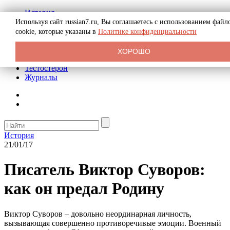
История
Биография
Используя сайт russian7.ru, Вы соглашаетесь с использованием файл
Криминал
cookie, которые указаны в
Политике конфиденциальности
Реклама на сайте
О сайте
ХОРОШО
Рекомендательные статьи
Тестостерон
Журналы
История
21/01/17
Писатель Виктор Суворов:
как он предал Родину
Виктор Суворов – довольно неординарная личность,
вызывающая совершенно противоречивые эмоции. Военный