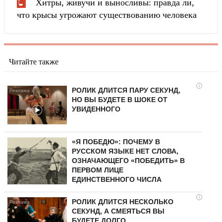
Хитры, живучи и выносливы: правда ли,
что крысы угрожают существованию человека
Читайте также
i
РОЛИК ДЛИТСЯ ПАРУ СЕКУНД,
НО ВЫ БУДЕТЕ В ШОКЕ ОТ
УВИДЕННОГО
«Я ПОБЕДЮ»: ПОЧЕМУ В
РУССКОМ ЯЗЫКЕ НЕТ СЛОВА,
ОЗНАЧАЮЩЕГО «ПОБЕДИТЬ» В
ПЕРВОМ ЛИЦЕ
ЕДИНСТВЕННОГО ЧИСЛА
i
РОЛИК ДЛИТСЯ НЕСКОЛЬКО
СЕКУНД, А СМЕЯТЬСЯ ВЫ
БУДЕТЕ ДОЛГО