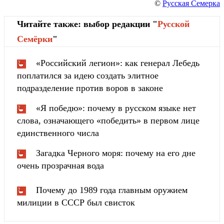
©
Русская Семерка
Читайте также: выбор редакции "
Русской
Cемёрки
"
«Российский легион»: как генерал Лебедь
поплатился за идею создать элитное
подразделение против воров в законе
«Я победю»: почему в русском языке нет
слова, означающего «победить» в первом лице
единственного числа
Загадка Черного моря: почему на его дне
очень прозрачная вода
Почему до 1989 года главным оружием
милиции в СССР был свисток