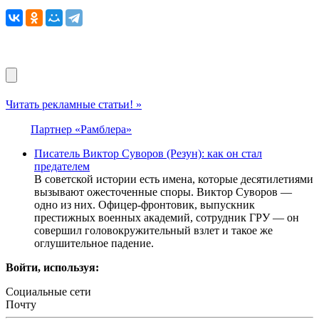
Читать рекламные статьи! »
Партнер «Рамблера»
Писатель Виктор Суворов (Резун): как он стал
предателем
В советской истории есть имена, которые десятилетиями
вызывают ожесточенные споры. Виктор Суворов —
одно из них. Офицер-фронтовик, выпускник
престижных военных академий, сотрудник ГРУ — он
совершил головокружительный взлет и такое же
оглушительное падение.
Войти, используя:
Социальные сети
Почту