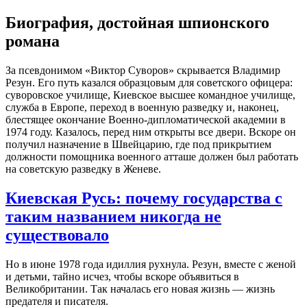
Биография, достойная шпионского
романа
За псевдонимом «Виктор Суворов» скрывается Владимир
Резун. Его путь казался образцовым для советского офицера:
суворовское училище, Киевское высшее командное училище,
служба в Европе, переход в военную разведку и, наконец,
блестящее окончание Военно-дипломатической академии в
1974 году. Казалось, перед ним открыты все двери. Вскоре он
получил назначение в Швейцарию, где под прикрытием
должности помощника военного атташе должен был работать
на советскую разведку в Женеве.
Киевская Русь: почему государства с
таким названием никогда не
существовало
Но в июне 1978 года идиллия рухнула. Резун, вместе с женой
и детьми, тайно исчез, чтобы вскоре объявиться в
Великобритании. Так началась его новая жизнь — жизнь
предателя и писателя.