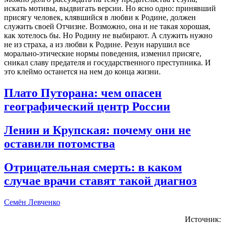
искать мотивы, выдвигать версии. Но ясно одно: принявший
присягу человек, клявшийся в любви к Родине, должен
служить своей Отчизне. Возможно, она и не такая хорошая,
как хотелось бы. Но Родину не выбирают. А служить нужно
не из страха, а из любви к Родине.
Резун
нарушил все
морально-этические нормы поведения, изменил присяге,
сникал славу предателя и государственного преступника. И
это клеймо останется на нем до конца жизни.
Плато Путорана: чем опасен
географический центр России
Ленин и Крупская: почему они не
оставили потомства
Отрицательная смерть: в каком
случае врачи ставят такой диагноз
Семён Левченко
Источник: