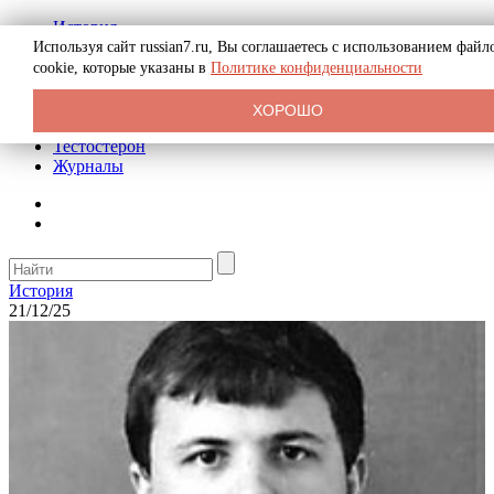
История
Биография
Используя сайт russian7.ru, Вы соглашаетесь с использованием файл
Криминал
cookie, которые указаны в
Политике конфиденциальности
Реклама на сайте
О сайте
ХОРОШО
Рекомендательные статьи
Тестостерон
Журналы
История
21/12/25