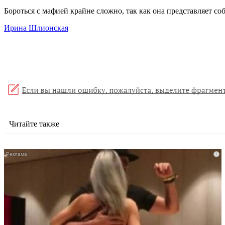
Бороться с мафией крайне сложно, так как она представляет со
Ирина Шлионская
Читайте также
i