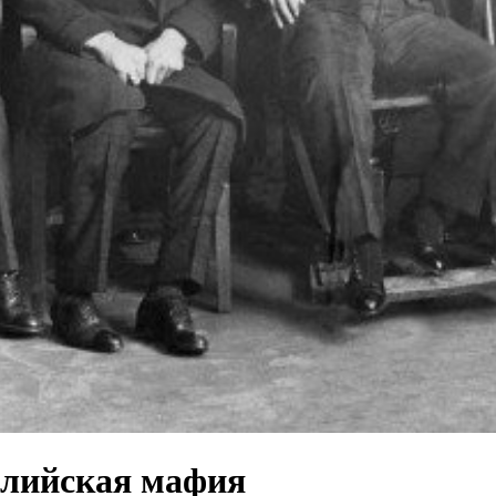
илийская мафия