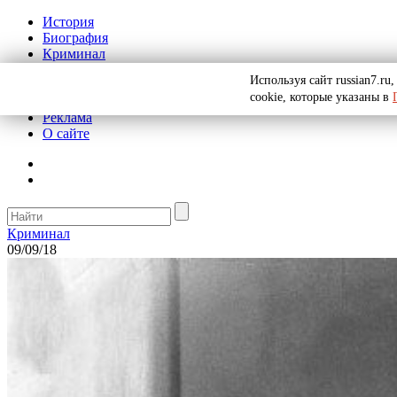
История
Биография
Криминал
СССР
Используя сайт russian7.r
Тайны
cookie, которые указаны в
Рекомендации
Реклама
О сайте
Криминал
09/09/18