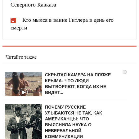
Северного Кавказа
Кто мылся в ванне Гитлера в день его
смерти
Читайте также
i
СКРЫТАЯ КАМЕРА НА ПЛЯЖЕ
КРЫМА: ЧТО ЛЮДИ
ВЫТВОРЯЮТ, КОГДА ИХ НЕ
ВИДЯТ...
ПОЧЕМУ РУССКИЕ
УЛЫБАЮТСЯ НЕ ТАК, КАК
АМЕРИКАНЦЫ: ЧТО
ВЫЯСНИЛА НАУКА О
НЕВЕРБАЛЬНОЙ
КОММУНИКАЦИИ