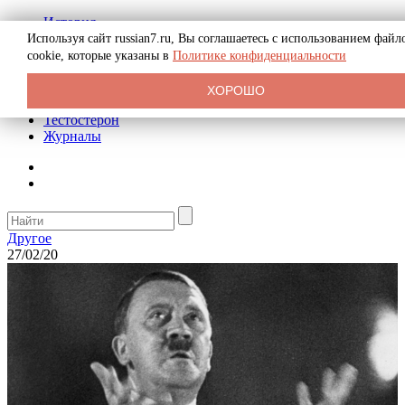
История
Биография
Используя сайт russian7.ru, Вы соглашаетесь с использованием файл
Криминал
cookie, которые указаны в
Политике конфиденциальности
Реклама на сайте
О сайте
ХОРОШО
Рекомендательные статьи
Тестостерон
Журналы
Другое
27/02/20