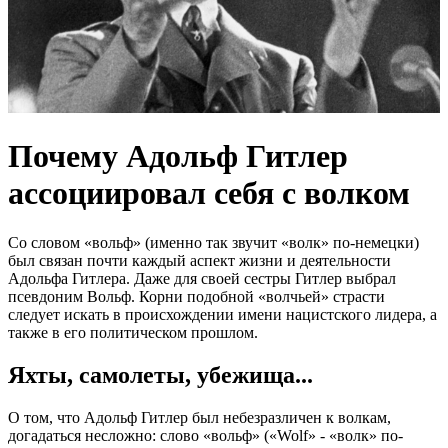
Почему Адольф Гитлер
ассоциировал себя с волком
Со словом «вольф» (именно так звучит «волк» по-немецки)
был связан почти каждый аспект жизни и деятельности
Адольфа Гитлера. Даже для своей сестры Гитлер выбрал
псевдоним Вольф. Корни подобной «волчьей» страсти
следует искать в происхождении имени нацистского лидера, а
также в его политическом прошлом.
Яхты, самолеты, убежища...
О том, что Адольф Гитлер был небезразличен к волкам,
догадаться несложно: слово «вольф» («Wolf» - «волк» по-