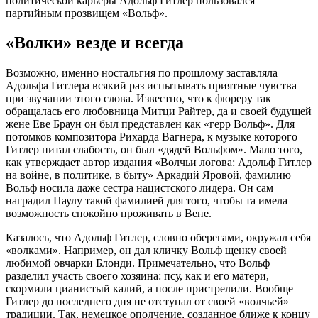
политической карьеры Адольф Гитлер пользовался
партийным прозвищем «Вольф».
«Волки» везде и всегда
Возможно, именно ностальгия по прошлому заставляла
Адольфа Гитлера всякий раз испытывать приятные чувства
при звучании этого слова. Известно, что к фюреру так
обращалась его любовница Митци Райтер, да и своей будущей
жене Еве Браун он был представлен как «герр Вольф». Для
потомков композитора Рихарда Вагнера, к музыке которого
Гитлер питал слабость, он был «дядей Вольфом». Мало того,
как утверждает автор издания «Волчьи логова: Адольф Гитлер
на войне, в политике, в быту» Аркадий Яровой, фамилию
Вольф носила даже сестра нацистского лидера. Он сам
наградил Паулу такой фамилией для того, чтобы та имела
возможность спокойно проживать в Вене.
Казалось, что Адольф Гитлер, словно оберегами, окружал себя
«волками». Например, он дал кличку Вольф щенку своей
любимой овчарки Блонди. Примечательно, что Вольф
разделил участь своего хозяина: псу, как и его матери,
скормили цианистый калий, а после пристрелили. Вообще
Гитлер до последнего дня не отступал от своей «волчьей»
традиции. Так, немецкое ополчение, созданное ближе к концу