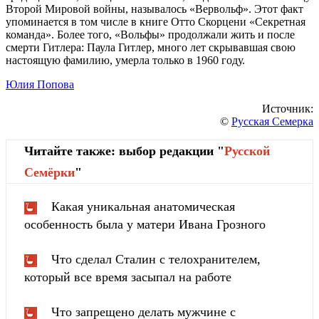
Второй Мировой войны, называлось «Вервольф». Этот факт
упоминается в том числе в книге Отто Скорцени «Секретная
команда». Более того, «Вольфы» продолжали жить и после
смерти Гитлера: Паула Гитлер, много лет скрывавшая свою
настоящую фамилию, умерла только в 1960 году.
Юлия Попова
Источник:
©
Русская Семерка
Читайте также: выбор редакции "
Русской
Cемёрки
"
Какая уникальная анатомическая
особенность была у матери Ивана Грозного
Что сделал Сталин с телохранителем,
который все время засыпал на работе
Что запрещено делать мужчине с