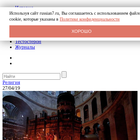
История
Биография
Используя сайт russian7.ru, Вы соглашаетесь с использованием файл
Криминал
cookie, которые указаны в
Политике конфиденциальности
Реклама на сайте
О сайте
ХОРОШО
Рекомендательные статьи
Тестостерон
Журналы
Религия
27/04/19