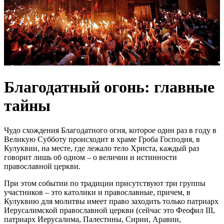
Благодатный огонь: главные
тайны
Чудо схождения Благодатного огня, которое один раз в году в
Великую Субботу происходит в храме Гроба Господня, в
Кулуквии, на месте, где лежало тело Христа, каждый раз
говорит лишь об одном – о величии и истинности
православной церкви.
При этом событии по традиции присутствуют три группы
участников – это католики и православные, причем, в
Кулуквию для молитвы имеет право заходить только патриарх
Иерусалимской православной церкви (сейчас это Феофил III,
патриарх Иерусалима, Палестины, Сирии, Аравии,