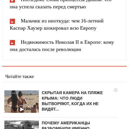
она успела сказать перед смертью
Мальчик из ниоткуда: чем 16-летний
Каспар Хаузер шокировал всю Европу
Недвижимость Николая II в Европе: кому
она досталась после революции
Читайте также
i
СКРЫТАЯ КАМЕРА НА ПЛЯЖЕ
КРЫМА: ЧТО ЛЮДИ
ВЫТВОРЯЮТ, КОГДА ИХ НЕ
ВИДЯТ...
ПОЧЕМУ АМЕРИКАНЦЫ
РАЗБОМБИЛИ ИМЕННО