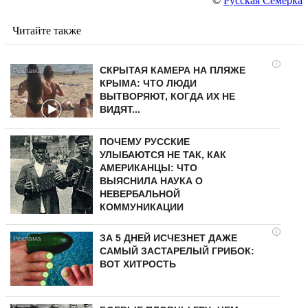
©
Русская Семерка
Читайте также
i
СКРЫТАЯ КАМЕРА НА ПЛЯЖЕ
КРЫМА: ЧТО ЛЮДИ
ВЫТВОРЯЮТ, КОГДА ИХ НЕ
ВИДЯТ...
ПОЧЕМУ РУССКИЕ
УЛЫБАЮТСЯ НЕ ТАК, КАК
АМЕРИКАНЦЫ: ЧТО
ВЫЯСНИЛА НАУКА О
НЕВЕРБАЛЬНОЙ
КОММУНИКАЦИИ
i
ЗА 5 ДНЕЙ ИСЧЕЗНЕТ ДАЖЕ
САМЫЙ ЗАСТАРЕЛЫЙ ГРИБОК:
ВОТ ХИТРОСТЬ