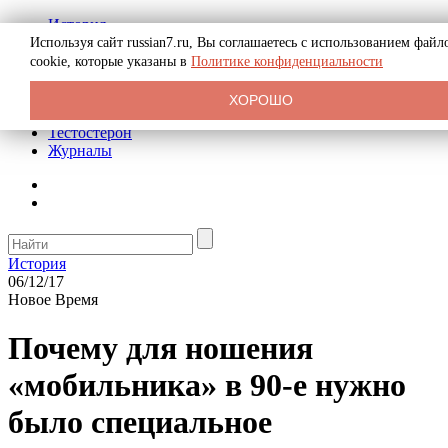
История
Биография
Используя сайт russian7.ru, Вы соглашаетесь с использованием файл
Криминал
cookie, которые указаны в
Политике конфиденциальности
Реклама на сайте
О сайте
ХОРОШО
Рекомендательные статьи
Тестостерон
Журналы
История
06/12/17
Новое Время
Почему для ношения
«мобильника» в 90-е нужно
было специальное