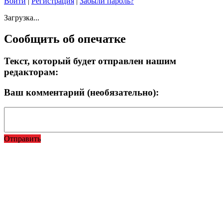
Войти
|
Регистрация
|
Забыли пароль?
Загрузка...
Сообщить об опечатке
Текст, который будет отправлен нашим
редакторам:
Ваш комментарий (необязательно):
Отправить