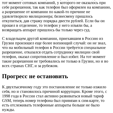
тот момент сотовых компаний, у которого не оказалось при
себе разрешения, так как телефон был оформлен на компанию,
а разрешение от компании по какой-то причине не
удовлетворило милиционера; бизнесмену пришлось
откупиться, дав стражу порядка двести рублей. Если бы он
прошел в отделение, то телефон у него изъяли бы, а
возвращать аппарат пришлось бы только через суд.
С владельцем другой компании, приехавшим в Россию из
Грузии произошел еще более вопиющий случай: он не знал,
что на мобильный телефон в России требуется специальное
разрешение, отказался отдать сотруднику милиции свой
телефон, оказал сопротивление и был избит. На тот момент
такие разрешения не требовались не только в Грузии, но и во
всех странах СНГ, и за рубежом.
Прогресс не остановить
К двухтысячному году это постановление не только изжило
себя, но и становилось причиной коррупции. Кроме этого, с
1998 года в России стал активно развиваться новый тариф
GSM, теперь номер телефона был привязан к сим-карте, то
есть отслеживать телефонные аппараты больше не было
нужды.