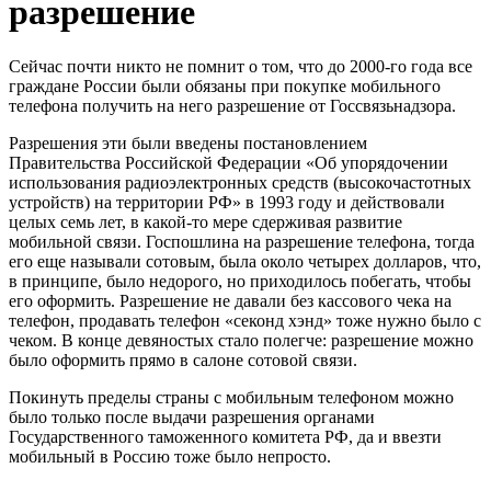
разрешение
Сейчас почти никто не помнит о том, что до 2000-го года все
граждане России были обязаны при покупке мобильного
телефона получить на него разрешение от Госсвязьнадзора.
Разрешения эти были введены постановлением
Правительства Российской Федерации «Об упорядочении
использования радиоэлектронных средств (высокочастотных
устройств) на территории РФ» в 1993 году и действовали
целых семь лет, в какой-то мере сдерживая развитие
мобильной связи. Госпошлина на разрешение телефона, тогда
его еще называли сотовым, была около четырех долларов, что,
в принципе, было недорого, но приходилось побегать, чтобы
его оформить. Разрешение не давали без кассового чека на
телефон, продавать телефон «секонд хэнд» тоже нужно было с
чеком. В конце девяностых стало полегче: разрешение можно
было оформить прямо в салоне сотовой связи.
Покинуть пределы страны с мобильным телефоном можно
было только после выдачи разрешения органами
Государственного таможенного комитета РФ, да и ввезти
мобильный в Россию тоже было непросто.