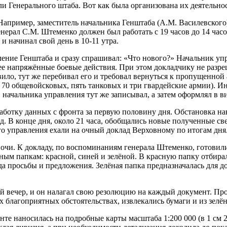
и Генерального штаба. Вот как была организована их деятельнос
пример, заместитель начальника Генштаба (А.М. Василевского) 
нерал С.М. Штеменко должен был работать с 19 часов до 14 час
и начинал свой день в 10-11 утра.
ение Генштаба и сразу спрашивал: «Что нового?» Начальник упр
лее напряжённые боевые действия. При этом докладчику не разре
вило, тут же перебивал его и требовал вернуться к пропущенно
сь 70 общевойсковых, пять танковых и три гвардейские армии).
ов начальника управления тут же записывал, а затем оформлял в в
ботку данных с фронта за первую половину дня. Обстановка нан
. В конце дня, около 21 часа, обобщались новые полученные све
го управления ехали на очный доклад Верховному по итогам дня
уночи. К докладу, по воспоминаниям генерала Штеменко, готови
ным папкам: красной, синей и зелёной. В красную папку отбир
а просьбы и предложения. Зелёная папка предназначалась для д
вечер, и он налагал свою резолюцию на каждый документ. Про
х благоприятных обстоятельствах, извлекались бумаги и из зелё
нте наносилась на подробные карты масштаба 1:200 000 (в 1 см