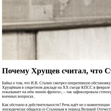
Почему Хрущев считал, что С
Байка о том, что И.В. Сталин смотрел оперативную обстановку
Хрущёвым в секретном докладе на ХХ съезде КПСС в феврале 195
показывает на нём линию фронта», – так зафиксировала стено
военных вопросах.
Как обстояло в действительности? Речь идёт не о компетенции
эпизодически общался со Сталиным в период Великой Отечеств