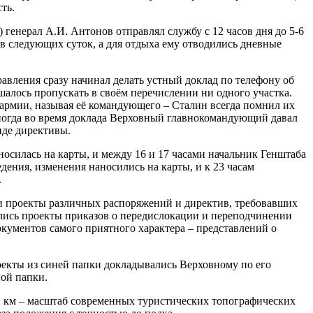
ть.
генерал А.И. Антонов отправлял службу с 12 часов дня до 5-6
ов следующих суток, а для отдыха ему отводились дневные
авления сразу начинал делать устный доклад по телефону об
шалось пропускать в своём перечислении ни одного участка.
й армии, называя её командующего – Сталин всегда помнил их
 Иногда во время доклада Верховный главнокомандующий давал
иде директивы.
осилась на карты, и между 16 и 17 часами начальник Генштаба
дения, изменения наносились на карты, и к 23 часам
.
ли проекты различных распоряжений и директив, требовавших
ались проекты приказов о передислокации и переподчинении
окументов самого приятного характера – представлений о
екты из синей папки докладывались Верховному по его
ной папки.
 2 км – масштаб современных туристических топографических