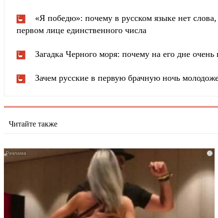
«Я победю»: почему в русском языке нет слова
первом лице единственного числа
Загадка Черного моря: почему на его дне очень 
Зачем русские в первую брачную ночь молодож
Читайте также
i