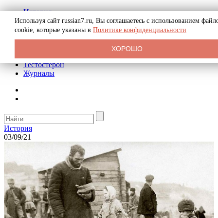
История
Биография
Используя сайт russian7.ru, Вы соглашаетесь с использованием файл
Криминал
cookie, которые указаны в
Политике конфиденциальности
Реклама на сайте
О сайте
ХОРОШО
Рекомендательные статьи
Тестостерон
Журналы
История
03/09/21