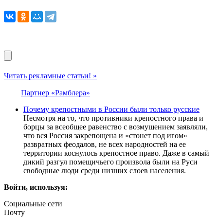
Читать рекламные статьи! »
Партнер «Рамблера»
Почему крепостными в России были только русские
Несмотря на то, что противники крепостного права и
борцы за всеобщее равенство с возмущением заявляли,
что вся Россия закрепощена и «стонет под игом»
развратных феодалов, не всех народностей на ее
территории коснулось крепостное право. Даже в самый
дикий разгул помещичьего произвола были на Руси
свободные люди среди низших слоев населения.
Войти, используя:
Социальные сети
Почту