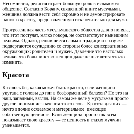
Несомненно, религия играет большую роль в исламском
обществе. Согласно Корану, священной книге мусульман,
женщина должна вести себя скромно и не демонстрировать
напоказ красоту, предназначенную исключительно для мужа.
Прогрессивная часть мусульманского общества давно поняла,
что этот постулат, мягко говоря, не соответствует нынешним
реалиям. Однако, решившиеся сломать традицию сразу же
подвергаются осуждению со стороны более консервативных
окружающих: родителей и мужей. Давление это настолько
велико, что большинство женщин даже не пытаются что-то
изменить.
Красота
Казалось бы, какая может быть красота, если женщина
укутана с головы до пят в бесформенный балахон? Но это на
наш, западный, взгляд. На самом же деле у мусульман просто
другое понимание значения этого слова. Красота для них —
нечто вполне осязаемое и материальное, имеющее
собственную ценность. Если женщина просто так всем
показывает свою красоту — ее ценность в глазах мужчин
уменьшается.