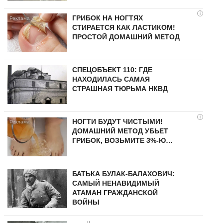
i
ГРИБОК НА НОГТЯХ
СТИРАЕТСЯ КАК ЛАСТИКОМ!
ПРОСТОЙ ДОМАШНИЙ МЕТОД
СПЕЦОБЪЕКТ 110: ГДЕ
НАХОДИЛАСЬ САМАЯ
СТРАШНАЯ ТЮРЬМА НКВД
i
НОГТИ БУДУТ ЧИСТЫМИ!
ДОМАШНИЙ МЕТОД УБЬЕТ
ГРИБОК, ВОЗЬМИТЕ 3%-Ю…
БАТЬКА БУЛАК-БАЛАХОВИЧ:
САМЫЙ НЕНАВИДИМЫЙ
АТАМАН ГРАЖДАНСКОЙ
ВОЙНЫ