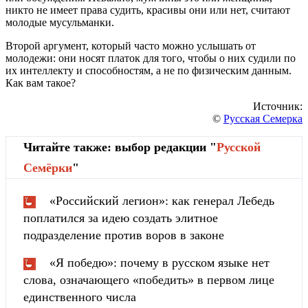
никто не имеет права судить, красивы они или нет, считают
молодые мусульманки.
Второй аргумент, который часто можно услышать от
молодежи: они носят платок для того, чтобы о них судили по
их интеллекту и способностям, а не по физическим данным.
Как вам такое?
Источник:
©
Русская Семерка
Читайте также: выбор редакции "
Русской
Cемёрки
"
«Российский легион»: как генерал Лебедь
поплатился за идею создать элитное
подразделение против воров в законе
«Я победю»: почему в русском языке нет
слова, означающего «победить» в первом лице
единственного числа