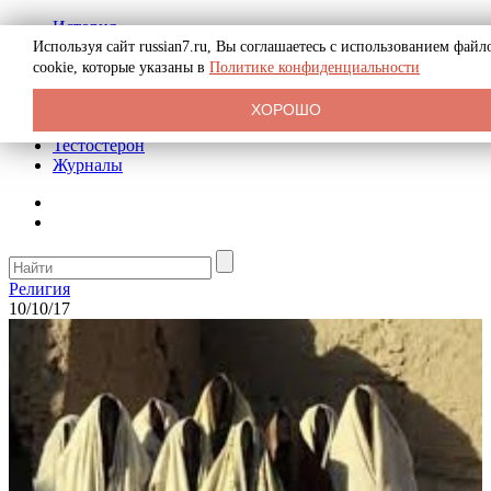
История
Биография
Используя сайт russian7.ru, Вы соглашаетесь с использованием файл
Криминал
cookie, которые указаны в
Политике конфиденциальности
Реклама на сайте
О сайте
ХОРОШО
Рекомендательные статьи
Тестостерон
Журналы
Религия
10/10/17