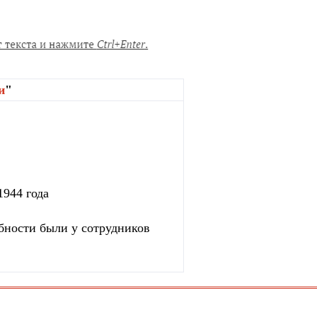
и
"
1944 года
бности были у сотрудников