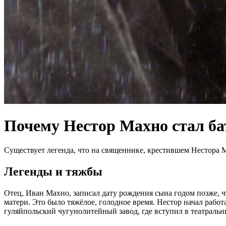
Почему Нестор Махно стал ба
Существует легенда, что на священнике, крестившем Нестора Ма
Легенды и тяжбы
Отец, Иван Махно, записал дату рождения сына годом позже, чт
матери. Это было тяжёлое, голодное время. Нестор начал работ
гуляйпольский чугунолитейный завод, где вступил в театраль