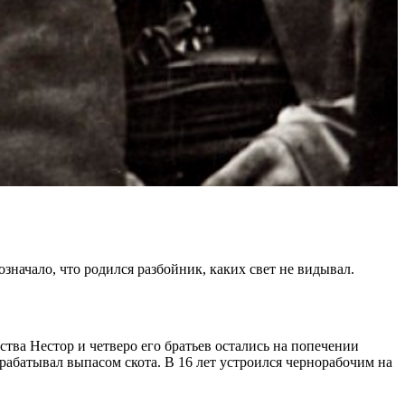
значало, что родился разбойник, каких свет не видывал.
ства Нестор и четверо его братьев остались на попечении
драбатывал выпасом скота. В 16 лет устроился чернорабочим на