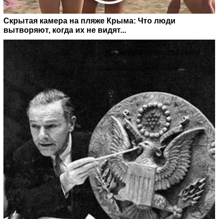
Скрытая камера на пляже Крыма: Что люди
вытворяют, когда их не видят...