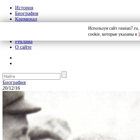
История
Биография
Криминал
СССР
Используя сайт russian7.r
Тайны
cookie, которые указаны в
Рекомендации
Реклама
О сайте
Биография
20/12/16