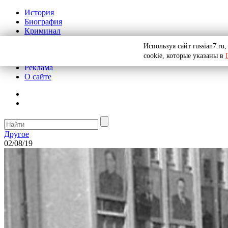
История
Биография
Криминал
СССР
Используя сайт russian7.r
Тайны
cookie, которые указаны в
Рекомендации
Реклама
О сайте
Другое
02/08/19