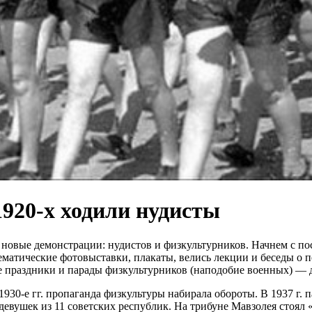
920-х ходили нудисты
новые демонстрации: нудистов и физкультурников. Начнем с пос
ематические фотовыставки, плакаты, велись лекции и беседы о по
 праздники и парады физкультурников (наподобие военных) — д
1930-е гг. пропаганда физкультуры набирала обороты. В 1937 г.
девушек из 11 советских республик. На трибуне Мавзолея стоял