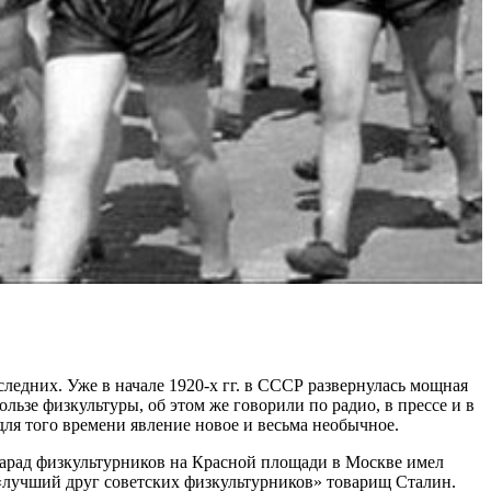
ледних. Уже в начале 1920-х гг. в СССР развернулась мощная
льзе физкультуры, об этом же говорили по радио, в прессе и в
ля того времени явление новое и весьма необычное.
 парад физкультурников на Красной площади в Москве имел
 «лучший друг советских физкультурников» товарищ Сталин.