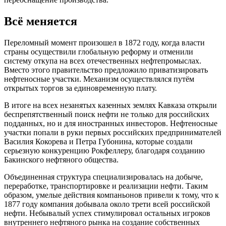
Всё меняется
Переломный момент произошел в 1872 году, когда власти
страны осуществили глобальную реформу и отменили
систему откупа на всех отечественных нефтепромыслах.
Вместо этого правительство предложило приватизировать
нефтеносные участки. Механизм осуществлялся путём
открытых торгов за единовременную плату.
В итоге на всех незанятых казенных землях Кавказа открыли
беспрепятственный поиск нефти не только для российских
подданных, но и для иностранных инвесторов. Нефтеносные
участки попали в руки первых российских предпринимателей
Василия Кокорева и Петра Губонина, которые создали
серьезную конкуренцию Рокфеллеру, благодаря созданию
Бакинского нефтяного общества.
Объединенная структура специализировалась на добыче,
переработке, транспортировке и реализации нефти. Таким
образом, умелые действия компаньонов привели к тому, что к
1877 году компания добывала около трети всей российской
нефти. Небывалый успех стимулировал остальных игроков
внутреннего нефтяного рынка на создание собственных