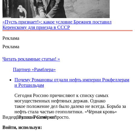
«Пусть признает!»: какое условие Брежнев поставил
Керенскому для приезда в СССР
Реклама
Реклама
Читать рекламные статьи! »
Партнер «Рамблера»
Почему Романовы отдали нефть империи Рокфеллерам
и Ротшильдам
Сегодня Россию причисляют к списку самых
могущественных нефтяных держав. Однако
такое положение дел было далеко не всегда. Борьба за
нефть стала частью геополитики. «Чёрная кровь»
Видео "Русской Семёрки"
давалась России непросто.
Войти, используя: