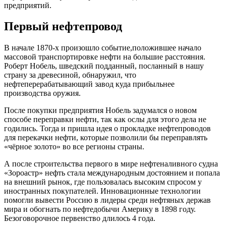
предприятий.
Первый нефтепровод
В начале 1870-х произошло событие,положившее начало
массовой транспортировке нефти на большие расстояния.
Роберт Нобель, шведский подданный, посланный в нашу
страну за древесиной, обнаружил, что
нефтеперерабатывающий завод куда прибыльнее
производства оружия.
После покупки предприятия Нобель задумался о новом
способе переправки нефти, так как ослы для этого дела не
годились. Тогда и пришла идея о прокладке нефтепроводов
для перекачки нефти, которые позволили бы переправлять
«чёрное золото» во все регионы страны.
А после строительства первого в мире нефтеналивного судна
«Зороастр» нефть стала международным достоянием и попала
на внешний рынок, где пользовалась высоким спросом у
иностранных покупателей. Инновационные технологии
помогли вывести Россию в лидеры среди нефтяных держав
мира и обогнать по нефтедобычи Америку в 1898 году.
Безоговорочное первенство длилось 4 года.