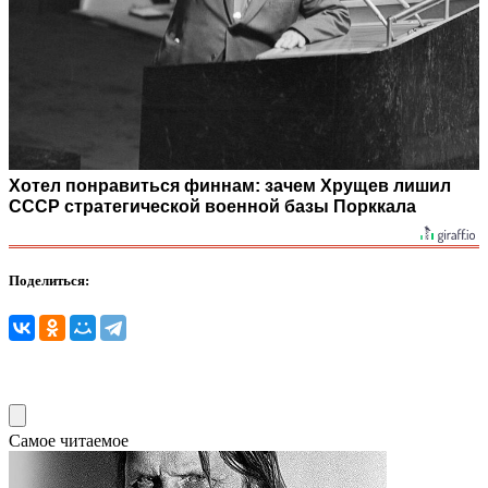
Хотел понравиться финнам: зачем Хрущев лишил
СССР стратегической военной базы Порккала
Поделиться:
Самое читаемое