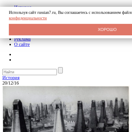
История
Биография
Используя сайт russian7.ru, Вы соглашаетесь с использованием фай
Криминал
конфиденциальности
СССР
Тайны
ХОРОШО
Рекомендации
Реклама
О сайте
История
20/12/16