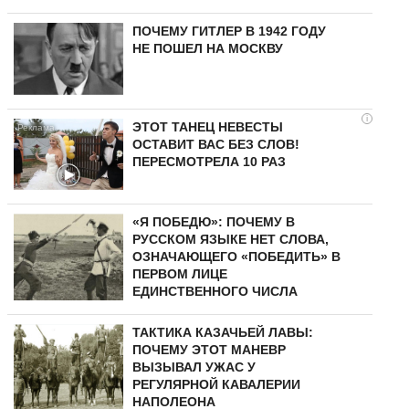
ПОЧЕМУ ГИТЛЕР В 1942 ГОДУ
НЕ ПОШЕЛ НА МОСКВУ
i
ЭТОТ ТАНЕЦ НЕВЕСТЫ
ОСТАВИТ ВАС БЕЗ СЛОВ!
ПЕРЕСМОТРЕЛА 10 РАЗ
«Я ПОБЕДЮ»: ПОЧЕМУ В
РУССКОМ ЯЗЫКЕ НЕТ СЛОВА,
ОЗНАЧАЮЩЕГО «ПОБЕДИТЬ» В
ПЕРВОМ ЛИЦЕ
ЕДИНСТВЕННОГО ЧИСЛА
ТАКТИКА КАЗАЧЬЕЙ ЛАВЫ:
ПОЧЕМУ ЭТОТ МАНЕВР
ВЫЗЫВАЛ УЖАС У
РЕГУЛЯРНОЙ КАВАЛЕРИИ
НАПОЛЕОНА