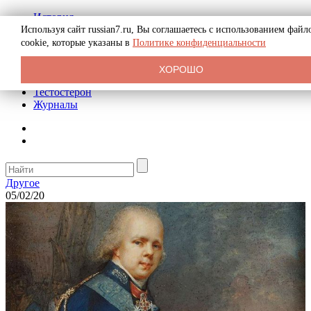
История
Биография
Используя сайт russian7.ru, Вы соглашаетесь с использованием файл
Криминал
cookie, которые указаны в
Политике конфиденциальности
Реклама на сайте
О сайте
ХОРОШО
Рекомендательные статьи
Тестостерон
Журналы
Другое
05/02/20