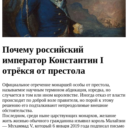
Почему российский
император Константин I
отрёкся от престола
Официальное отречение монаршей особы от престола,
называемое научным термином абдикация, изредка, но
случается в том или ином королевстве. Иногда отказ от власти
происходит по доброй воле правителя, но порой к этому
решению его подталкивают непреодолимые внешние
обстоятельства.
Последним, среди ныне царствующих монархов, желание
жить жизнью обычного гражданина изъявил король Малайзии
— Мухаммад V, который 6 января 2019 года подписал письмо