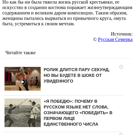
Но как бы ни была тяжела жизнь русской крестьянки, ее
искусство в создании костюма поражает жизнеутверждающим
содержанием и великим даром композиции. Таким образом,
женщины пытались вырваться из привычного круга, омута
быта, устремиться к своим мечтам.
Источник:
©
Русская Семерка
Читайте также
i
РОЛИК ДЛИТСЯ ПАРУ СЕКУНД,
НО ВЫ БУДЕТЕ В ШОКЕ ОТ
УВИДЕННОГО
«Я ПОБЕДЮ»: ПОЧЕМУ В
РУССКОМ ЯЗЫКЕ НЕТ СЛОВА,
ОЗНАЧАЮЩЕГО «ПОБЕДИТЬ» В
ПЕРВОМ ЛИЦЕ
ЕДИНСТВЕННОГО ЧИСЛА
i