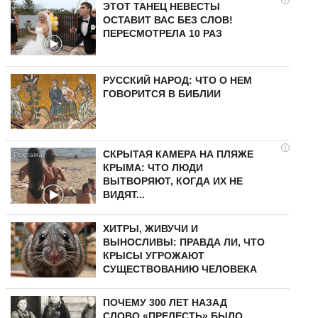
ЭТОТ ТАНЕЦ НЕВЕСТЫ
ОСТАВИТ ВАС БЕЗ СЛОВ!
ПЕРЕСМОТРЕЛА 10 РАЗ
РУССКИЙ НАРОД: ЧТО О НЕМ
ГОВОРИТСЯ В БИБЛИИ
i
СКРЫТАЯ КАМЕРА НА ПЛЯЖЕ
КРЫМА: ЧТО ЛЮДИ
ВЫТВОРЯЮТ, КОГДА ИХ НЕ
ВИДЯТ...
ХИТРЫ, ЖИВУЧИ И
ВЫНОСЛИВЫ: ПРАВДА ЛИ, ЧТО
КРЫСЫ УГРОЖАЮТ
СУЩЕСТВОВАНИЮ ЧЕЛОВЕКА
ПОЧЕМУ 300 ЛЕТ НАЗАД
СЛОВО «ПРЕЛЕСТЬ» БЫЛО