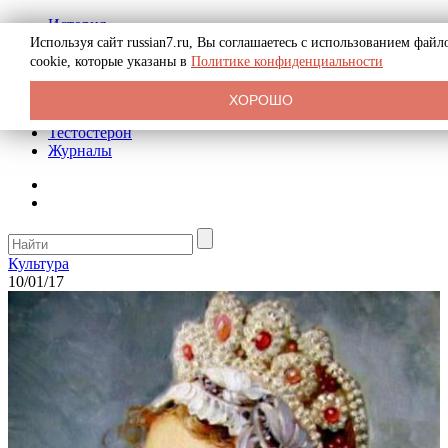
История
Биография
Используя сайт russian7.ru, Вы соглашаетесь с использованием файл
Криминал
cookie, которые указаны в
Политике конфиденциальности
Реклама на сайте
О сайте
ХОРОШО
Рекомендательные статьи
Тестостерон
Журналы
Культура
10/01/17