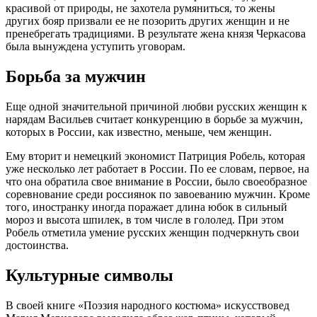
красивой от природы, не захотела румяниться, то жены
других бояр призвали ее не позорить других женщин и не
пренебрегать традициями. В результате жена князя Черкасова
была вынуждена уступить уговорам.
Борьба за мужчин
Еще одной значительной причиной любви русских женщин к
нарядам Васильев считает конкуренцию в борьбе за мужчин,
которых в России, как известно, меньше, чем женщин.
Ему вторит и немецкий экономист Патриция Робель, которая
уже несколько лет работает в России. По ее словам, первое, на
что она обратила свое внимание в России, было своеобразное
соревнование среди россиянок по завоеванию мужчин. Кроме
того, иностранку иногда поражает длина юбок в сильный
мороз и высота шпилек, в том числе в гололед. При этом
Робель отметила умение русских женщин подчеркнуть свои
достоинства.
Культурные символы
В своей книге «Поэзия народного костюма» искусствовед