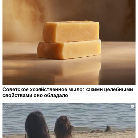
Советское хозяйственное мыло: какими целебными
свойствами оно обладало
i