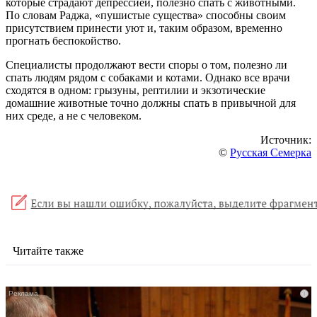
которые страдают депрессией, полезно спать с животными.
По словам Раджа, «пушистые существа» способны своим
присутствием принести уют и, таким образом, временно
прогнать беспокойство.
Специалисты продолжают вести споры о том, полезно ли
спать людям рядом с собаками и котами. Однако все врачи
сходятся в одном: грызуны, рептилии и экзотические
домашние животные точно должны спать в привычной для
них среде, а не с человеком.
Источник:
©
Русская Семерка
Читайте также
i