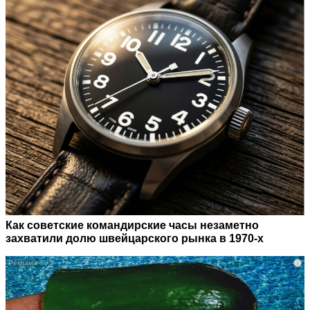
Как советские командирские часы незаметно
захватили долю швейцарского рынка в 1970-х
i