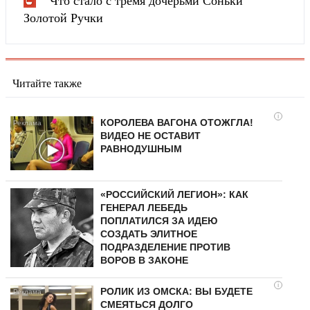
Что стало с тремя дочерьми Соньки
Золотой Ручки
Читайте также
i
КОРОЛЕВА ВАГОНА ОТОЖГЛА!
ВИДЕО НЕ ОСТАВИТ
РАВНОДУШНЫМ
«РОССИЙСКИЙ ЛЕГИОН»: КАК
ГЕНЕРАЛ ЛЕБЕДЬ
ПОПЛАТИЛСЯ ЗА ИДЕЮ
СОЗДАТЬ ЭЛИТНОЕ
ПОДРАЗДЕЛЕНИЕ ПРОТИВ
ВОРОВ В ЗАКОНЕ
i
РОЛИК ИЗ ОМСКА: ВЫ БУДЕТЕ
СМЕЯТЬСЯ ДОЛГО