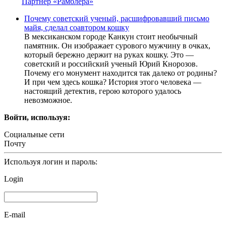
Партнер «Рамблера»
Почему советский ученый, расшифровавший письмо
майя, сделал соавтором кошку
В мексиканском городе Канкун стоит необычный
памятник. Он изображает сурового мужчину в очках,
который бережно держит на руках кошку. Это —
советский и российский ученый Юрий Кнорозов.
Почему его монумент находится так далеко от родины?
И при чем здесь кошка? История этого человека —
настоящий детектив, герою которого удалось
невозможное.
Войти, используя:
Социальные сети
Почту
Используя логин и пароль:
Login
E-mail