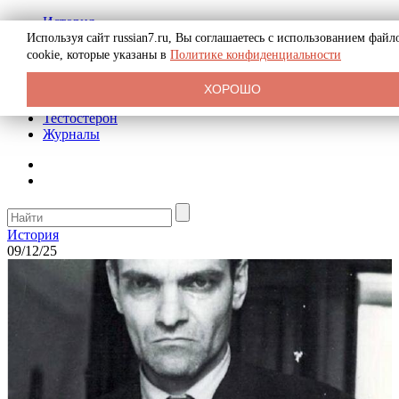
История
Биография
Используя сайт russian7.ru, Вы соглашаетесь с использованием файл
Криминал
cookie, которые указаны в
Политике конфиденциальности
Реклама на сайте
О сайте
ХОРОШО
Рекомендательные статьи
Тестостерон
Журналы
История
09/12/25