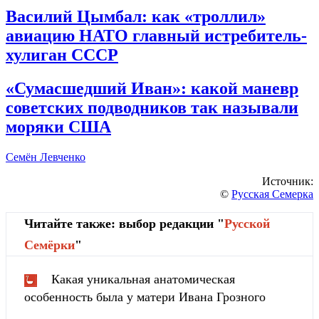
Василий Цымбал: как «троллил»
авиацию НАТО главный истребитель-
хулиган ССС
Р
«Сумасшедший Иван»: какой маневр
советских подводников так называли
моряки США
Семён Левченко
Источник:
©
Русская Семерка
Читайте также: выбор редакции "
Русской
Cемёрки
"
Какая уникальная анатомическая
особенность была у матери Ивана Грозного