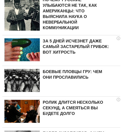
УЛЫБАЮТСЯ НЕ ТАК, КАК
АМЕРИКАНЦЫ: ЧТО
ВЫЯСНИЛА НАУКА О
НЕВЕРБАЛЬНОЙ
КОММУНИКАЦИИ
i
ЗА 5 ДНЕЙ ИСЧЕЗНЕТ ДАЖЕ
САМЫЙ ЗАСТАРЕЛЫЙ ГРИБОК:
ВОТ ХИТРОСТЬ
БОЕВЫЕ ПЛОВЦЫ ГРУ: ЧЕМ
ОНИ ПРОСЛАВИЛИСЬ
i
РОЛИК ДЛИТСЯ НЕСКОЛЬКО
СЕКУНД, А СМЕЯТЬСЯ ВЫ
БУДЕТЕ ДОЛГО