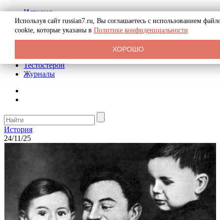
История
Биография
Используя сайт russian7.ru, Вы соглашаетесь с использованием файл
Криминал
cookie, которые указаны в
Политике конфиденциальности
Реклама на сайте
О сайте
ХОРОШО
Рекомендательные статьи
Тестостерон
Журналы
История
24/11/25