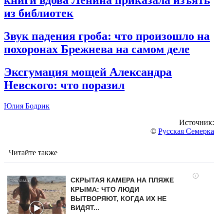
из библиотек
Звук падения гроба: что произошло на
похоронах Брежнева на самом деле
Эксгумация мощей Александра
Невского: что поразил
Юлия Бодрик
Источник:
©
Русская Семерка
Читайте также
i
СКРЫТАЯ КАМЕРА НА ПЛЯЖЕ
КРЫМА: ЧТО ЛЮДИ
ВЫТВОРЯЮТ, КОГДА ИХ НЕ
ВИДЯТ...