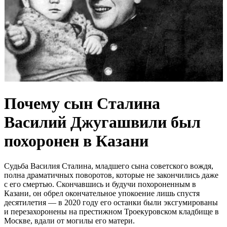
Почему сын Сталина
Василий Джугашвили был
похоронен в Казани
Судьба Василия Сталина, младшего сына советского вождя,
полна драматичных поворотов, которые не закончились даже
с его смертью. Скончавшись и будучи похороненным в
Казани, он обрел окончательное упокоение лишь спустя
десятилетия — в 2020 году его останки были эксгумированы
и перезахоронены на престижном Троекуровском кладбище в
Москве, вдали от могилы его матери.