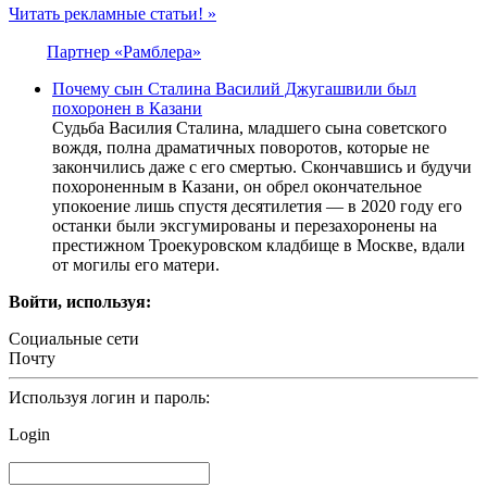
Читать рекламные статьи! »
Партнер «Рамблера»
Почему сын Сталина Василий Джугашвили был
похоронен в Казани
Судьба Василия Сталина, младшего сына советского
вождя, полна драматичных поворотов, которые не
закончились даже с его смертью. Скончавшись и будучи
похороненным в Казани, он обрел окончательное
упокоение лишь спустя десятилетия — в 2020 году его
останки были эксгумированы и перезахоронены на
престижном Троекуровском кладбище в Москве, вдали
от могилы его матери.
Войти, используя:
Социальные сети
Почту
Используя логин и пароль:
Login