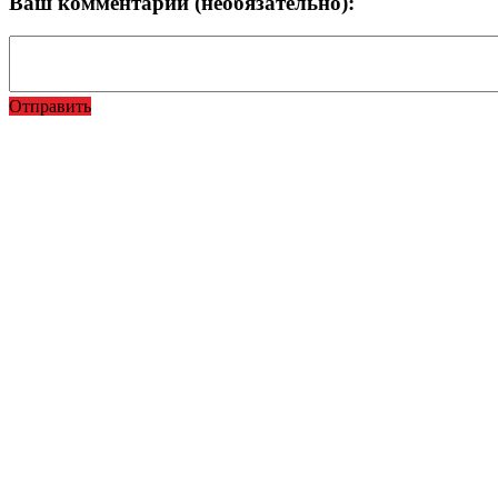
Ваш комментарий (необязательно):
Отправить