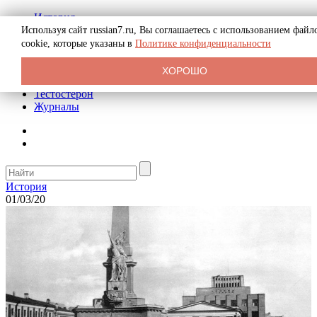
История
Биография
Используя сайт russian7.ru, Вы соглашаетесь с использованием файл
Криминал
cookie, которые указаны в
Политике конфиденциальности
Реклама на сайте
О сайте
ХОРОШО
Рекомендательные статьи
Тестостерон
Журналы
История
01/03/20