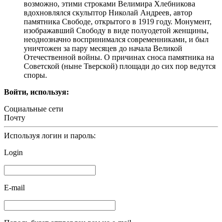
возможно, этими строками Велимира Хлебникова
вдохновлялся скульптор Николай Андреев, автор
памятника Свободе, открытого в 1919 году. Монумент,
изображавший Свободу в виде полуодетой женщины,
неоднозначно воспринимался современниками, и был
уничтожен за пару месяцев до начала Великой
Отечественной войны. О причинах сноса памятника на
Советской (ныне Тверской) площади до сих пор ведутся
споры.
Войти, используя:
Социальные сети
Почту
Используя логин и пароль:
Login
E-mail