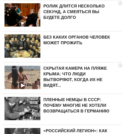
i
РОЛИК ДЛИТСЯ НЕСКОЛЬКО
СЕКУНД, А СМЕЯТЬСЯ ВЫ
БУДЕТЕ ДОЛГО
БЕЗ КАКИХ ОРГАНОВ ЧЕЛОВЕК
МОЖЕТ ПРОЖИТЬ
i
СКРЫТАЯ КАМЕРА НА ПЛЯЖЕ
КРЫМА: ЧТО ЛЮДИ
ВЫТВОРЯЮТ, КОГДА ИХ НЕ
ВИДЯТ...
ПЛЕННЫЕ НЕМЦЫ В СССР:
ПОЧЕМУ МНОГИЕ НЕ ХОТЕЛИ
ВОЗВРАЩАТЬСЯ В ГЕРМАНИЮ
«РОССИЙСКИЙ ЛЕГИОН»: КАК