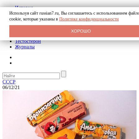
История
Биография
Используя сайт russian7.ru, Вы соглашаетесь с использованием файл
Криминал
cookie, которые указаны в
Политике конфиденциальности
Реклама на сайте
О сайте
ХОРОШО
Рекомендательные статьи
Тестостерон
Журналы
СССР
06/12/21