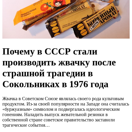
Почему в СССР стали
производить жвачку после
страшной трагедии в
Сокольниках в 1976 года
Жвачка в Советском Союзе являлась своего рода культовым
продуктом. Из-за своей популярности на Западе она считалась
«буржуазным» символом и подвергалась идеологическим
гонениям. Наладить выпуск жевательной резинки в
собственной стране советское правительство заставили
трагические события…