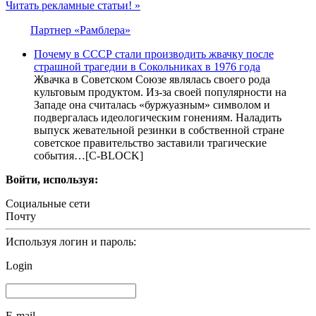
Читать рекламные статьи! »
Партнер «Рамблера»
Почему в СССР стали производить жвачку после
страшной трагедии в Сокольниках в 1976 года
Жвачка в Советском Союзе являлась своего рода
культовым продуктом. Из-за своей популярности на
Западе она считалась «буржуазным» символом и
подвергалась идеологическим гонениям. Наладить
выпуск жевательной резинки в собственной стране
советское правительство заставили трагические
события…[С-BLOCK]
Войти, используя:
Социальные сети
Почту
Используя логин и пароль:
Login
E-mail