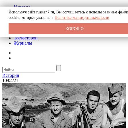
История
Биография
Используя сайт russian7.ru, Вы соглашаетесь с использованием файл
Криминал
cookie, которые указаны в
Политике конфиденциальности
Реклама на сайте
О сайте
ХОРОШО
Рекомендательные статьи
Тестостерон
Журналы
История
10/04/21