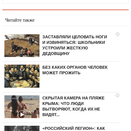
Читайте также
i
ЗАСТАВЛЯЛИ ЦЕЛОВАТЬ НОГИ
И ИЗВИНЯТЬСЯ: ШКОЛЬНИКИ
УСТРОИЛИ ЖЕСТКУЮ
ДЕДОВЩИНУ
БЕЗ КАКИХ ОРГАНОВ ЧЕЛОВЕК
МОЖЕТ ПРОЖИТЬ
i
СКРЫТАЯ КАМЕРА НА ПЛЯЖЕ
КРЫМА: ЧТО ЛЮДИ
ВЫТВОРЯЮТ, КОГДА ИХ НЕ
ВИДЯТ...
«РОССИЙСКИЙ ЛЕГИОН»: КАК