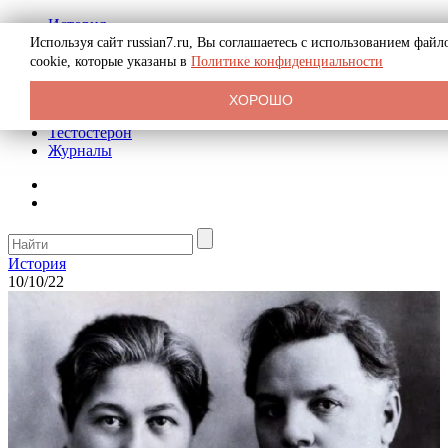
История
Биография
Используя сайт russian7.ru, Вы соглашаетесь с использованием файл
Криминал
cookie, которые указаны в
Политике конфиденциальности
Реклама на сайте
О сайте
ХОРОШО
Рекомендательные статьи
Тестостерон
Журналы
История
10/10/22