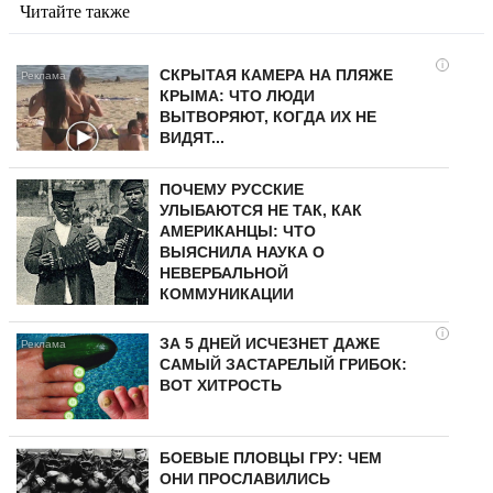
Читайте также
i
СКРЫТАЯ КАМЕРА НА ПЛЯЖЕ
КРЫМА: ЧТО ЛЮДИ
ВЫТВОРЯЮТ, КОГДА ИХ НЕ
ВИДЯТ...
ПОЧЕМУ РУССКИЕ
УЛЫБАЮТСЯ НЕ ТАК, КАК
АМЕРИКАНЦЫ: ЧТО
ВЫЯСНИЛА НАУКА О
НЕВЕРБАЛЬНОЙ
КОММУНИКАЦИИ
i
ЗА 5 ДНЕЙ ИСЧЕЗНЕТ ДАЖЕ
САМЫЙ ЗАСТАРЕЛЫЙ ГРИБОК:
ВОТ ХИТРОСТЬ
БОЕВЫЕ ПЛОВЦЫ ГРУ: ЧЕМ
ОНИ ПРОСЛАВИЛИСЬ