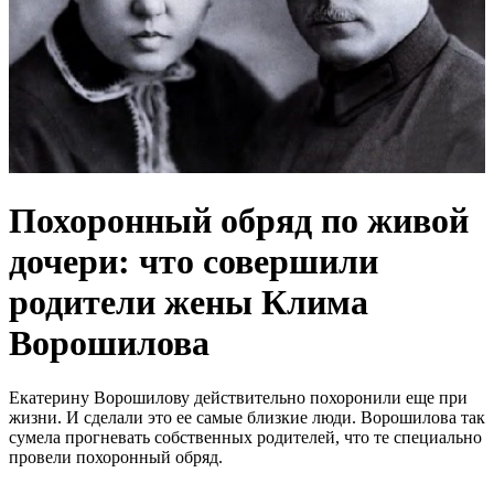
Похоронный обряд по живой
дочери: что совершили
родители жены Клима
Ворошилова
Екатерину Ворошилову действительно похоронили еще при
жизни. И сделали это ее самые близкие люди. Ворошилова так
сумела прогневать собственных родителей, что те специально
провели похоронный обряд.