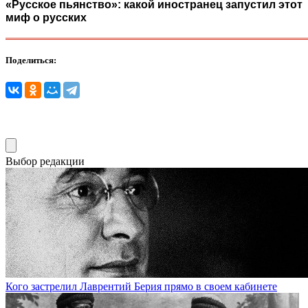
«Русское пьянство»: какой иностранец запустил этот
миф о русских
Поделиться:
Выбор редакции
Кого застрелил Лаврентий Берия прямо в своем кабинете