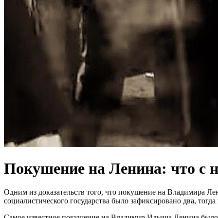
Покушение на Ленина: что с 
Одним из доказательств того, что покушение на Владимира Лен
социалистического государства было зафиксировано два, тогда
Самое известное покушение на Владимир Ильича Ленина было с