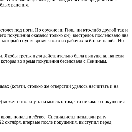
жёлых ранения.
толет под ноги. Но оружие ни Гиль, ни кто-либо другой так и
о покушения оказался только он), выстрелов последовало два.
который спустя время кто-то из рабочих всё-таки нашёл. Но
и. Якобы третья пуля действительно была выпущена, нанесла
, которая во время покушения беседовала с Лениным.
зах (кстати, столько же отверстий удалось насчитать и на
) может натолкнуть на мысль о том, что никакого покушения
кровь попала в лёгкое. Специалисты называли рану
22 октября, впервые после покушения, выступил перед