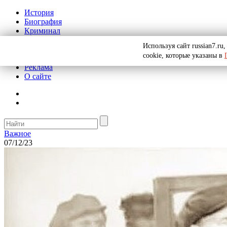
История
Биография
Криминал
СССР
Используя сайт russian7.r
Тайны
cookie, которые указаны в
Рекомендации
Реклама
О сайте
Важное
07/12/23