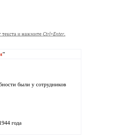
и
"
бности были у сотрудников
1944 года