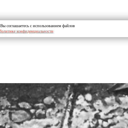
u, Вы соглашаетесь с использованием файлов
Политике конфиденциальности