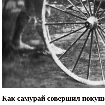
Как самурай совершил покуше