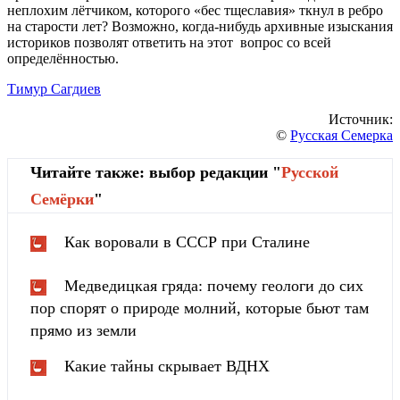
неплохим лётчиком, которого «бес тщеславия» ткнул в ребро
на старости лет? Возможно, когда-нибудь архивные изыскания
историков позволят ответить на этот вопрос со всей
определённостью.
Тимур Сагдиев
Источник:
©
Русская Семерка
Читайте также: выбор редакции "
Русской
Cемёрки
"
Как воровали в СССР при Сталине
Медведицкая гряда: почему геологи до сих
пор спорят о природе молний, которые бьют там
прямо из земли
Какие тайны скрывает ВДНХ