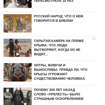
ПЕРЕСМОТРЕЛА 10 РАЗ
РУССКИЙ НАРОД: ЧТО О НЕМ
ГОВОРИТСЯ В БИБЛИИ
i
СКРЫТАЯ КАМЕРА НА ПЛЯЖЕ
КРЫМА: ЧТО ЛЮДИ
ВЫТВОРЯЮТ, КОГДА ИХ НЕ
ВИДЯТ...
ХИТРЫ, ЖИВУЧИ И
ВЫНОСЛИВЫ: ПРАВДА ЛИ, ЧТО
КРЫСЫ УГРОЖАЮТ
СУЩЕСТВОВАНИЮ ЧЕЛОВЕКА
ПОЧЕМУ 300 ЛЕТ НАЗАД
СЛОВО «ПРЕЛЕСТЬ» БЫЛО
СТРАШНЫМ ОСКОРБЛЕНИЕМ