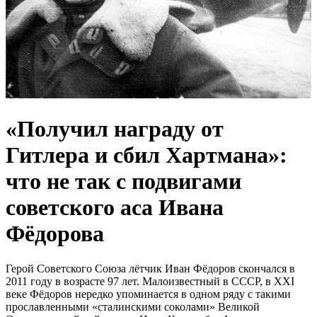
«Получил награду от
Гитлера и сбил Хартмана»:
что не так с подвигами
советского аса Ивана
Фёдорова
Герой Советского Союза лётчик Иван Фёдоров скончался в
2011 году в возрасте 97 лет. Малоизвестный в СССР, в XXI
веке Фёдоров нередко упоминается в одном ряду с такими
прославленными «сталинскими соколами» Великой