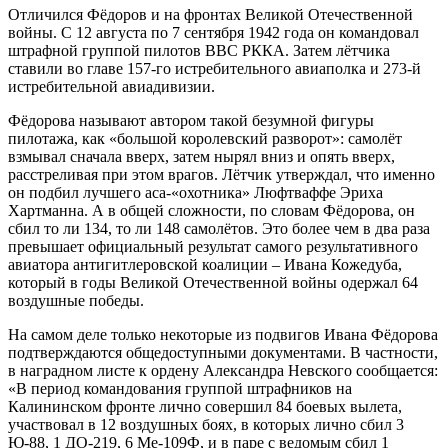
Отличился Фёдоров и на фронтах Великой Отечественной
войны. С 12 августа по 7 сентября 1942 года он командовал
штрафной группой пилотов ВВС РККА. Затем лётчика
ставили во главе 157-го истребительного авиаполка и 273-й
истребительной авиадивизии.
Фёдорова называют автором такой безумной фигуры
пилотажа, как «большой королевский разворот»: самолёт
взмывал сначала вверх, затем нырял вниз и опять вверх,
расстреливая при этом врагов. Лётчик утверждал, что именно
он подбил лучшего аса-«охотника» Люфтваффе Эриха
Хартманна. А в общей сложности, по словам Фёдорова, он
сбил то ли 134, то ли 148 самолётов. Это более чем в два раза
превышает официальный результат самого результативного
авиатора антигитлеровской коалиции – Ивана Кожедуба,
который в годы Великой Отечественной войны одержал 64
воздушные победы.
На самом деле только некоторые из подвигов Ивана Фёдорова
подтверждаются общедоступными документами. В частности,
в наградном листе к ордену Александра Невского сообщается:
«В период командования группой штрафников на
Калининском фронте лично совершил 84 боевых вылета,
участвовал в 12 воздушных боях, в которых лично сбил 3
Ю-88, 1 ДО-219, 6 Ме-109Ф, и в паре с ведомым сбил 1