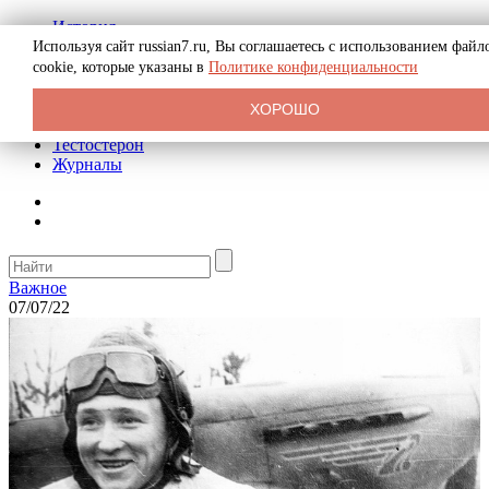
История
Биография
Используя сайт russian7.ru, Вы соглашаетесь с использованием файл
Криминал
cookie, которые указаны в
Политике конфиденциальности
Реклама на сайте
О сайте
ХОРОШО
Рекомендательные статьи
Тестостерон
Журналы
Важное
07/07/22