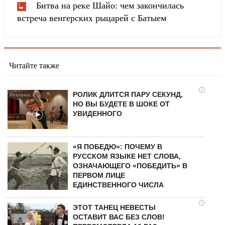
Битва на реке Шайо: чем закончилась
встреча венгерских рыцарей с Батыем
Читайте также
i
РОЛИК ДЛИТСЯ ПАРУ СЕКУНД,
НО ВЫ БУДЕТЕ В ШОКЕ ОТ
УВИДЕННОГО
«Я ПОБЕДЮ»: ПОЧЕМУ В
РУССКОМ ЯЗЫКЕ НЕТ СЛОВА,
ОЗНАЧАЮЩЕГО «ПОБЕДИТЬ» В
ПЕРВОМ ЛИЦЕ
ЕДИНСТВЕННОГО ЧИСЛА
i
ЭТОТ ТАНЕЦ НЕВЕСТЫ
ОСТАВИТ ВАС БЕЗ СЛОВ!