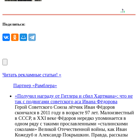
Поделиться:
Читать рекламные статьи! »
Партнер «Рамблера»
«Получил награду от Гитлера и сбил Хартмана»: что не
так с подвигами советского аса Ивана Фёдорова
Герой Советского Союза лётчик Иван Фёдоров
скончался в 2011 году в возрасте 97 лет. Малоизвестный
в СССР, в XXI веке Фёдоров нередко упоминается в
одном ряду с такими прославленными «сталинскими
соколами» Великой Отечественной войны, как Иван
Кожедуб и Александр Покрышкин. Правда, рассказы