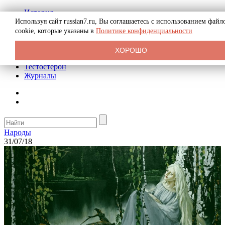
История
Биография
Используя сайт russian7.ru, Вы соглашаетесь с использованием файл
Криминал
cookie, которые указаны в
Политике конфиденциальности
Реклама на сайте
О сайте
ХОРОШО
Рекомендательные статьи
Тестостерон
Журналы
Народы
31/07/18