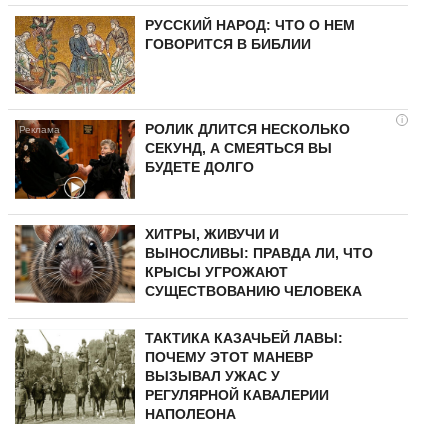
РУССКИЙ НАРОД: ЧТО О НЕМ
ГОВОРИТСЯ В БИБЛИИ
i
РОЛИК ДЛИТСЯ НЕСКОЛЬКО
СЕКУНД, А СМЕЯТЬСЯ ВЫ
БУДЕТЕ ДОЛГО
ХИТРЫ, ЖИВУЧИ И
ВЫНОСЛИВЫ: ПРАВДА ЛИ, ЧТО
КРЫСЫ УГРОЖАЮТ
СУЩЕСТВОВАНИЮ ЧЕЛОВЕКА
ТАКТИКА КАЗАЧЬЕЙ ЛАВЫ:
ПОЧЕМУ ЭТОТ МАНЕВР
ВЫЗЫВАЛ УЖАС У
РЕГУЛЯРНОЙ КАВАЛЕРИИ
НАПОЛЕОНА