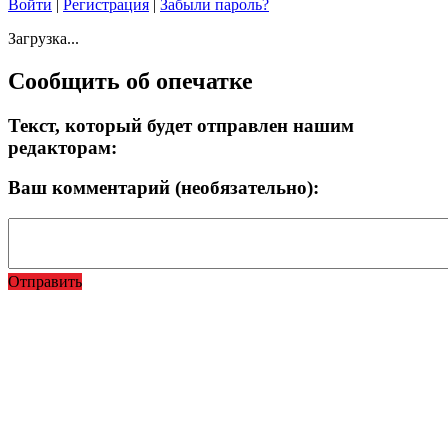
Войти
|
Регистрация
|
Забыли пароль?
Загрузка...
Сообщить об опечатке
Текст, который будет отправлен нашим
редакторам:
Ваш комментарий (необязательно):
Отправить