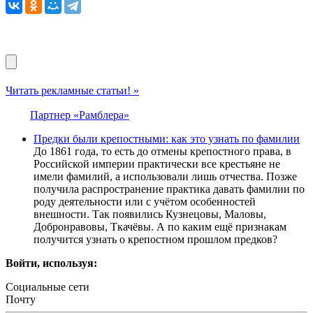
Читать рекламные статьи! »
Партнер «Рамблера»
Предки были крепостными: как это узнать по фамилии
До 1861 года, то есть до отмены крепостного права, в
Российской империи практически все крестьяне не
имели фамилий, а использовали лишь отчества. Позже
получила распространение практика давать фамилии по
роду деятельности или с учётом особенностей
внешности. Так появились Кузнецовы, Маловы,
Добронравовы, Ткачёвы. А по каким ещё признакам
получится узнать о крепостном прошлом предков?
Войти, используя:
Социальные сети
Почту