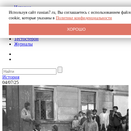
История
Биография
Используя сайт russian7.ru, Вы соглашаетесь с использованием файл
Криминал
cookie, которые указаны в
Политике конфиденциальности
Реклама на сайте
О сайте
ХОРОШО
Рекомендательные статьи
Тестостерон
Журналы
История
04/07/25