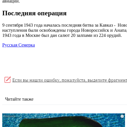
авиации.
Последняя операция
9 сентября 1943 года началась последняя битва за Кавказ - Но
наступления были освобождены города Новороссийск и Анапа,
1943 года в Москве был дан салют 20 залпами из 224 орудий.
Русская Семерка
Читайте также
i