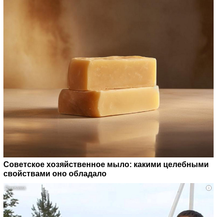
Советское хозяйственное мыло: какими целебными
свойствами оно обладало
i