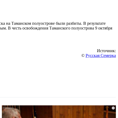
ска на Таманском полуострове были разбиты. В результате
ым. В честь освобождения Таманского полуострова 9 октября
Источник:
©
Русская Семерка
i