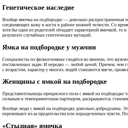
Генетическое наследие
Вообще ямочка на подбородке — довольно распространенная че
соединяющих кожу и кости в районе нижней челюсти. Со времен
хотя бы один из родителей обладает характерной ямочкой, то и
результате случайных генетических мутаций.
Ямка на подбородке у мужчин
Специалисты по физиогномике сходятся во мнении, что мужчи
поставленных задач. И нередко — любой ценой. Причем, чем гл
с возрастом, характер у многих людей становится мягче, прояв
Женщины с ямкой на подбородке
Представительницы прекрасного пола с ямкой на подбородке т
сильным и темпераментным партнером, раскрываются, станов
Вообще люди с ямкой на подбородке довольно добродушны. Эт
переживают из-за предательства или неразделенных чувств. 
«Стыдная» ямочка