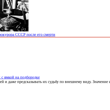
рокурора СССР после его смерти
 с ямкой на подбородке
й и даже предсказывать их судьбу по внешнему виду. Значение и