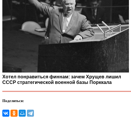
Хотел понравиться финнам: зачем Хрущев лишил
СССР стратегической военной базы Порккала
Поделиться: