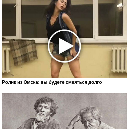
Ролик из Омска: вы будете смеяться долго