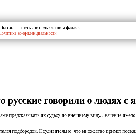
u, Вы соглашаетесь с использованием файлов
Политике конфиденциальности
 русские говорили о людях с 
же предсказывать их судьбу по внешнему виду. Значение имело в
итался подбородок. Неудивительно, что множество примет посвя