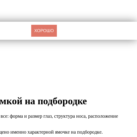
ХОРОШО
ямкой на подбородке
се: форма и размер глаз, структура носа, расположение
щено именно характерной ямочке на подбородке.