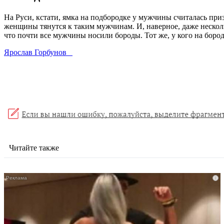
На Руси, кстати, ямка на подбородке у мужчины считалась пр
женщины тянутся к таким мужчинам. И, наверное, даже несколь
что почти все мужчины носили бороды. Тот же, у кого на боро
Ярослав Горбунов
Читайте также
i