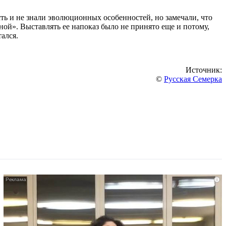
ть и не знали эволюционных особенностей, но замечали, что
ной». Выставлять ее напоказ было не принято еще и потому,
ался.
Источник:
©
Русская Семерка
i