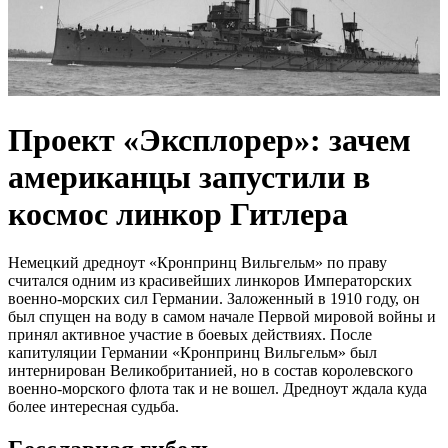
Проект «Эксплорер»: зачем
американцы запустили в
космос линкор Гитлера
Немецкий дредноут «Кронпринц Вильгельм» по праву
считался одним из красивейших линкоров Императорских
военно-морских сил Германии. Заложенный в 1910 году, он
был спущен на воду в самом начале Первой мировой войны и
принял активное участие в боевых действиях. После
капитуляции Германии «Кронпринц Вильгельм» был
интернирован Великобританией, но в состав королевского
военно-морского флота так и не вошел. Дредноут ждала куда
более интересная судьба.