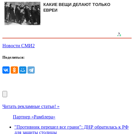
КАКИЕ ВЕЩИ ДЕЛАЮТ ТОЛЬКО
ЕВРЕИ
Новости СМИ2
Поделиться:
Читать рекламные статьи! »
Партнер «Рамблера»
"Противник перешел все грани": ДНР обратилась к РФ
для защиты столицы