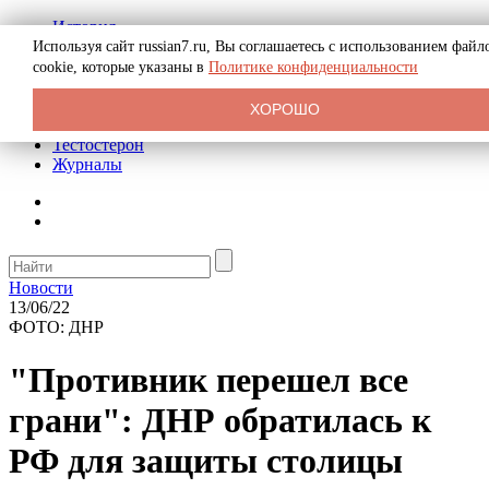
История
Биография
Используя сайт russian7.ru, Вы соглашаетесь с использованием файл
Криминал
cookie, которые указаны в
Политике конфиденциальности
Реклама на сайте
О сайте
ХОРОШО
Рекомендательные статьи
Тестостерон
Журналы
Новости
13/06/22
ФОТО: ДНР
"Противник перешел все
грани": ДНР обратилась к
РФ для защиты столицы