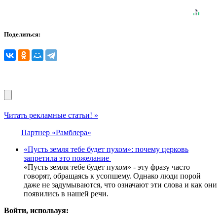
Поделиться:
Читать рекламные статьи! »
Партнер «Рамблера»
«Пусть земля тебе будет пухом»: почему церковь
запретила это пожелание
«Пусть земля тебе будет пухом» - эту фразу часто
говорят, обращаясь к усопшему. Однако люди порой
даже не задумываются, что означают эти слова и как они
появились в нашей речи.
Войти, используя: