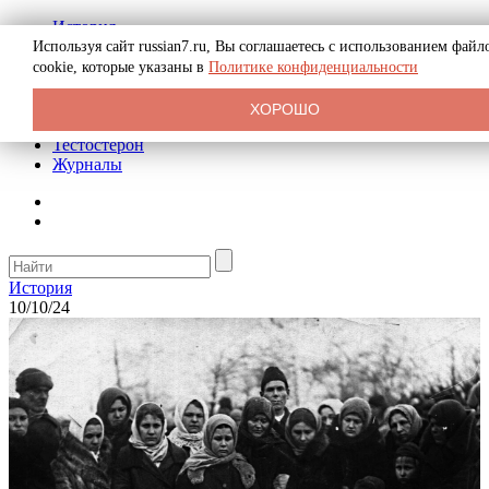
История
Биография
Используя сайт russian7.ru, Вы соглашаетесь с использованием файл
Криминал
cookie, которые указаны в
Политике конфиденциальности
Реклама на сайте
О сайте
ХОРОШО
Рекомендательные статьи
Тестостерон
Журналы
История
10/10/24