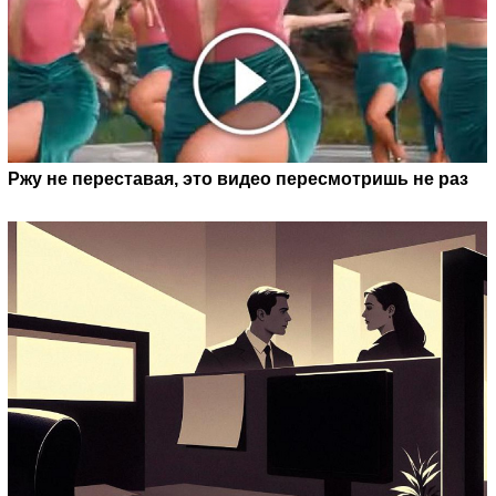
Ржу не переставая, это видео пересмотришь не раз