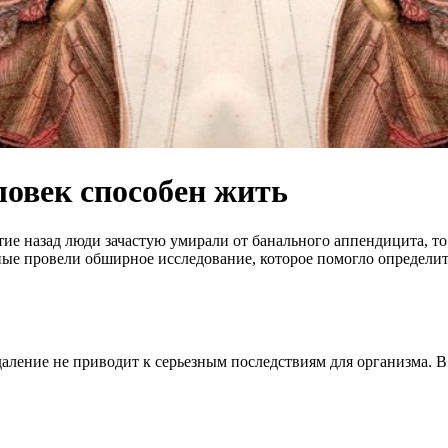
ловек способен жить
тие назад люди зачастую умирали от банального аппендицита, т
ные провели обширное исследование, которое помогло определит
удаление не приводит к серьезным последствиям для организма. 