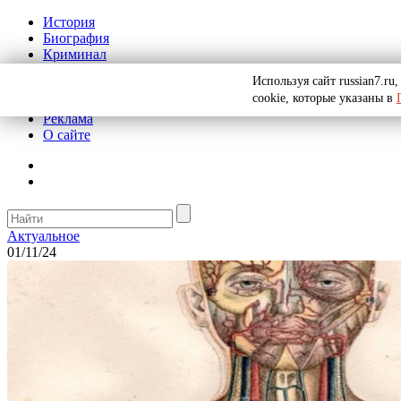
История
Биография
Криминал
СССР
Используя сайт russian7.r
Тайны
cookie, которые указаны в
Рекомендации
Реклама
О сайте
Актуальное
01/11/24