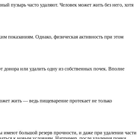
ный пузырь часто удаляют. Человек может жить без него, хотя
им показаниям. Однако, физическая активность при этом
 донора или удалить одну из собственных почек. Вполне
может жить — ведь пищеварение протекает не только
ы имеют большой резерв прочности, и даже при удалении части
ваться к новым условиям. Например, после удаления почки