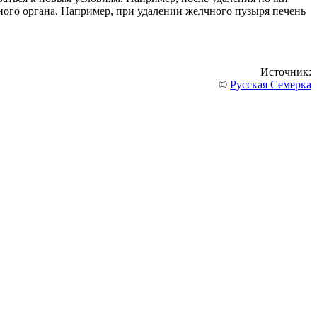
енного органа. Например, при удалении желчного пузыря печень
Источник:
©
Русская Семерка