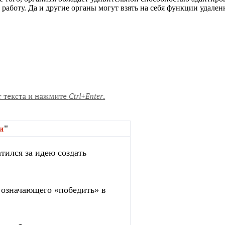
ю работу. Да и другие органы могут взять на себя функции удал
и
"
тился за идею создать
, означающего «победить» в