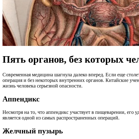
Пять органов, без которых че
Современная медицина шагнула далеко вперед. Если еще столе
операция и без некоторых внутренних органов. Китайские уче
жизнь человека серьезной опасности.
Аппендикс
Несмотря на то, что аппендикс участвует в пищеварении, его 
является одной из самых распространенных операций.
Желчный пузырь