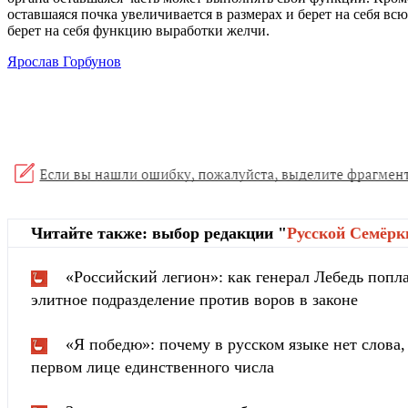
оставшаяся почка увеличивается в размерах и берет на себя вс
берет на себя функцию выработки желчи.
Ярослав Горбунов
Читайте также: выбор редакции "
Русской Cемёрк
«Российский легион»: как генерал Лебедь попла
элитное подразделение против воров в законе
«Я победю»: почему в русском языке нет слова
первом лице единственного числа