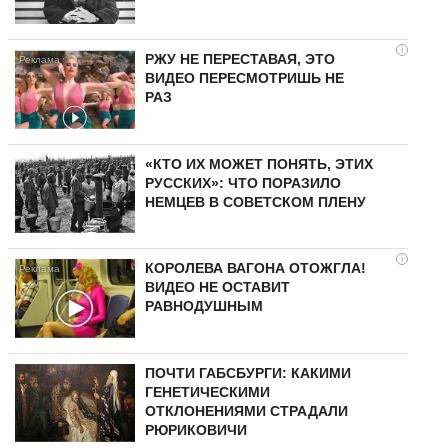
i
РЖУ НЕ ПЕРЕСТАВАЯ, ЭТО
ВИДЕО ПЕРЕСМОТРИШЬ НЕ
РАЗ
«КТО ИХ МОЖЕТ ПОНЯТЬ, ЭТИХ
РУССКИХ»: ЧТО ПОРАЗИЛО
НЕМЦЕВ В СОВЕТСКОМ ПЛЕНУ
i
КОРОЛЕВА ВАГОНА ОТОЖГЛА!
ВИДЕО НЕ ОСТАВИТ
РАВНОДУШНЫМ
ПОЧТИ ГАБСБУРГИ: КАКИМИ
ГЕНЕТИЧЕСКИМИ
ОТКЛОНЕНИЯМИ СТРАДАЛИ
РЮРИКОВИЧИ