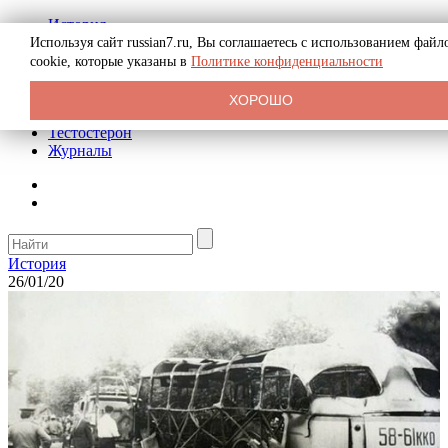
История
Биография
Используя сайт russian7.ru, Вы соглашаетесь с использованием файл
Криминал
cookie, которые указаны в
Политике конфиденциальности
Реклама на сайте
О сайте
ХОРОШО
Рекомендательные статьи
Тестостерон
Журналы
История
26/01/20