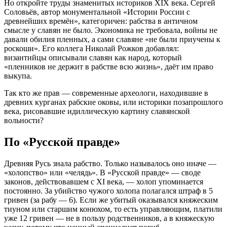
Но откройте труды знаменитых историков XIX века. Сергей
Соловьёв, автор монументальной «Истории России с
древнейших времён», категоричен: рабства в античном
смысле у славян не было. Экономика не требовала, войны не
давали обилия пленных, а сами славяне «не были приучены к
роскоши». Его коллега Николай Рожков добавлял:
византийцы описывали славян как народ, который
«пленников не держит в рабстве всю жизнь», даёт им право
выкупа.
Так кто же прав — современные археологи, находившие в
древних курганах рабские оковы, или историки позапрошлого
века, рисовавшие идиллическую картину славянской
вольности?
По «Русской правде»
Древняя Русь знала рабство. Только называлось оно иначе —
«холопство» или «челядь». В «Русской правде» — своде
законов, действовавшем с XI века, — холоп упоминается
постоянно. За убийство чужого холопа полагался штраф в 5
гривен (за рабу — 6). Если же убитый оказывался княжеским
тиуном или старшим конюхом, то есть управляющим, платили
уже 12 гривен — не в пользу родственников, а в княжескую