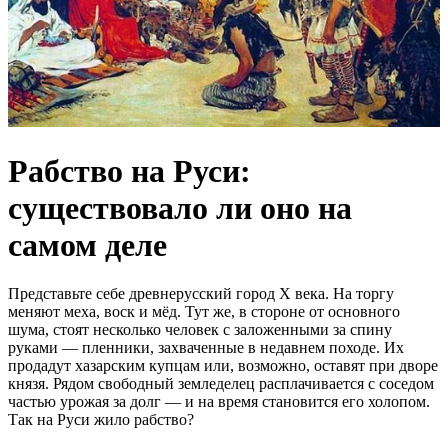
Рабство на Руси:
существовало ли оно на
самом деле
Представьте себе древнерусский город X века. На торгу
меняют меха, воск и мёд. Тут же, в стороне от основного
шума, стоят несколько человек с заложенными за спину
руками — пленники, захваченные в недавнем походе. Их
продадут хазарским купцам или, возможно, оставят при дворе
князя. Рядом свободный земледелец расплачивается с соседом
частью урожая за долг — и на время становится его холопом.
Так на Руси жило рабство?