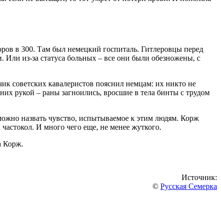
ров в 300. Там был немецкий госпиталь. Гитлеровцы перед
 Или из-за статуса больных – все они были обезножены, с
чик советских кавалеристов пояснил немцам: их никто не
 них рукой – раны загноились, вросшие в тела бинты с трудом
 можно назвать чувство, испытываемое к этим людям. Корж
частокол. И много чего еще, не менее жуткого.
а Корж.
Источник:
©
Русская Семерка