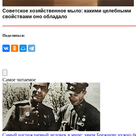
Советское хозяйственное мыло: какими целебными
свойствами оно обладало
Поделиться:
Самое читаемое
Самый награждаемый человек в мире: зачем Брежневу нужно б