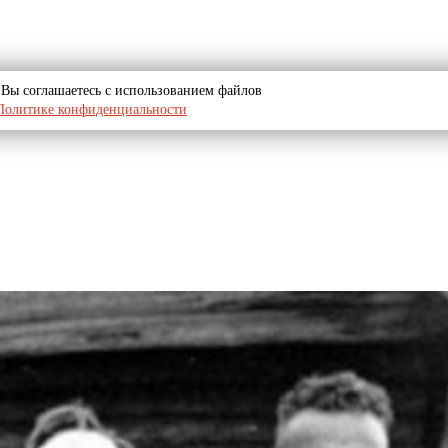
u, Вы соглашаетесь с использованием файлов
Политике конфиденциальности