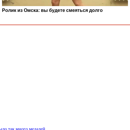
Ролик из Омска: вы будете смеяться долго
ыло так много медалей