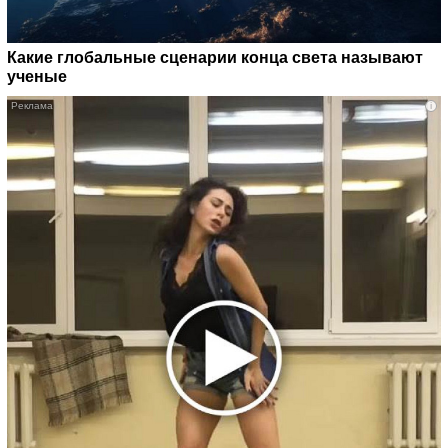
Какие глобальные сценарии конца света называют
ученые
i