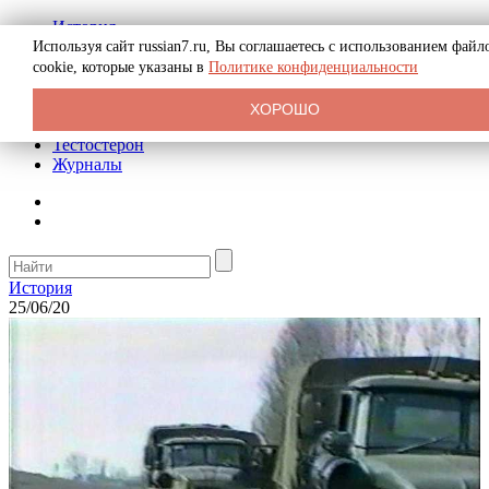
История
Биография
Используя сайт russian7.ru, Вы соглашаетесь с использованием файл
Криминал
cookie, которые указаны в
Политике конфиденциальности
Реклама на сайте
О сайте
ХОРОШО
Рекомендательные статьи
Тестостерон
Журналы
История
25/06/20