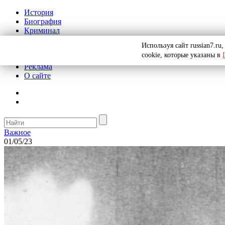
История
Биография
Криминал
СССР
Используя сайт russian7.r
Тайны
cookie, которые указаны в
Рекомендации
Реклама
О сайте
Важное
01/05/23