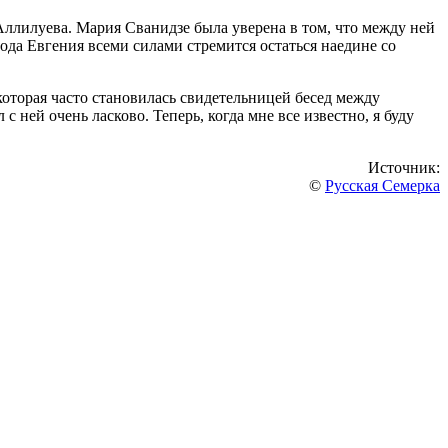
Аллилуева. Мария Сванидзе была уверена в том, что между ней
года Евгения всеми силами стремится остаться наедине со
оторая часто становилась свидетельницей бесед между
 ней очень ласково. Теперь, когда мне все известно, я буду
Источник:
©
Русская Семерка