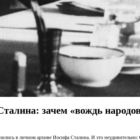
талина: зачем «вождь народов
нились в личном архиве Иосифа Сталина. И это неудивительно: 