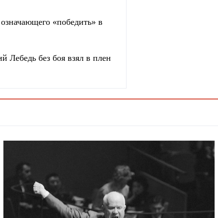
, означающего «победить» в
й Лебедь без боя взял в плен