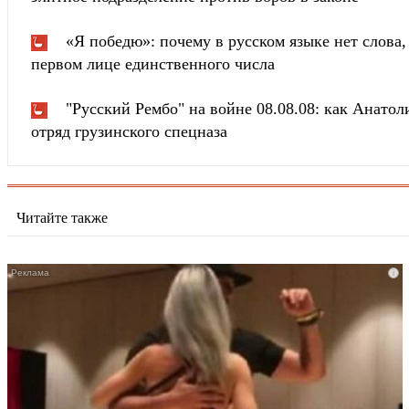
«Я победю»: почему в русском языке нет слова
первом лице единственного числа
"Русский Рембо" на войне 08.08.08: как Анатоли
отряд грузинского спецназа
Читайте также
i