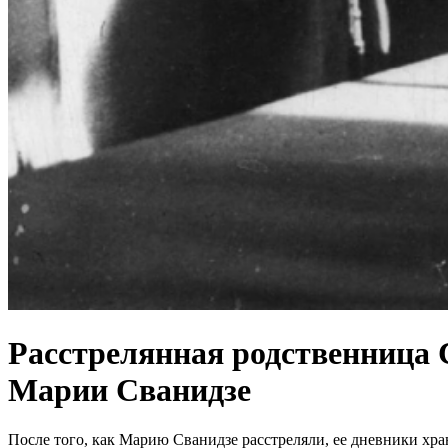
Расстрелянная родственница С
Марии Сванидзе
После того, как Марию Сванидзе расстреляли, ее дневники хра